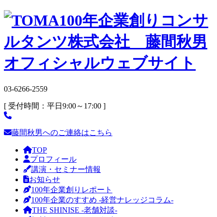
03-6266-2559
[ 受付時間：平日9:00～17:00 ]
藤間秋男へのご連絡はこちら
TOP
プロフィール
講演・セミナー情報
お知らせ
100年企業創りレポート
100年企業のすすめ -経営ナレッジコラム-
THE SHINISE -老舗対談-