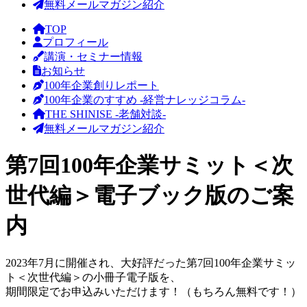
無料メールマガジン紹介
TOP
プロフィール
講演・セミナー情報
お知らせ
100年企業創りレポート
100年企業のすすめ -経営ナレッジコラム-
THE SHINISE -老舗対談-
無料メールマガジン紹介
第7回100年企業サミット＜次
世代編＞電子ブック版のご案
内
2023年7月に開催され、大好評だった第7回100年企業サミッ
ト＜次世代編＞の小冊子電子版を、
期間限定でお申込みいただけます！（もちろん無料です！）