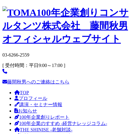
03-6266-2559
[ 受付時間：平日9:00～17:00 ]
藤間秋男へのご連絡はこちら
TOP
プロフィール
講演・セミナー情報
お知らせ
100年企業創りレポート
100年企業のすすめ -経営ナレッジコラム-
THE SHINISE -老舗対談-