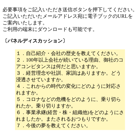
必要事項をご記入いただき送信ボタンを押下してください。
ご記入いただいたメールアドレス宛に電子ブックのURLを
ご案内いたします。
ご利用の端末にダウンロードも可能です。
〔パネルディスカッション〕
１．自己紹介・会社の歴史を教えてください。
２．100年以上会社が続いている理由、御社のコ
アコンピタンスは何だと思いますか。
３．経営理念や社訓、家訓はありますか。どう
浸透させていますか。
４．これからの時代の変化にどのように対応さ
れますか。
５．コロナなどの危機をどのように、乗り切ら
れたか。乗り切りますか。
６．事業承継(経営・株・組織他)をどのようにさ
れましたか。またされるおつもりですか。
７．今後の夢を教えてください。