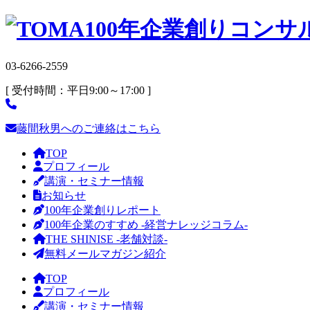
03-6266-2559
[ 受付時間：平日9:00～17:00 ]
藤間秋男へのご連絡はこちら
TOP
プロフィール
講演・セミナー情報
お知らせ
100年企業創りレポート
100年企業のすすめ -経営ナレッジコラム-
THE SHINISE -老舗対談-
無料メールマガジン紹介
TOP
プロフィール
講演・セミナー情報