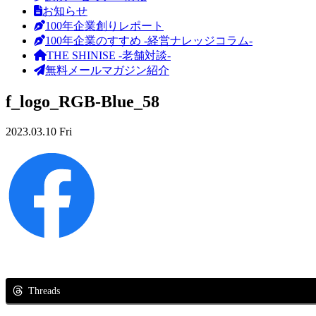
お知らせ
100年企業創りレポート
100年企業のすすめ -経営ナレッジコラム-
THE SHINISE -老舗対談-
無料メールマガジン紹介
f_logo_RGB-Blue_58
2023.03.10 Fri
Threads