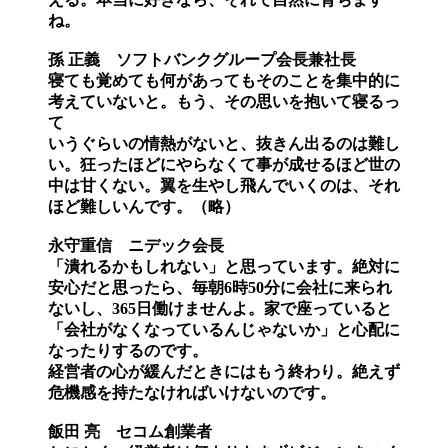
ね。
孫 正義 ソフトバンクグループ会長兼社長
寝ても覚めても何があってもそのことを集中的に
考えていないと。もう、その思いを抱いて寝るっ
て
いうぐらいの情熱がないと、抜きん出るのは難し
い。狂ったほどにやらなくて事が成せるほど世の
中は甘くない。翼を生やし飛んでいくのは、それ
ほど難しいんです。（略）
永守重信 ニデック会長
「潰れるかもしれない」と思っています。絶対に
安心だと思ったら、毎朝6時50分に会社に来られ
ないし、365日働けませんよ。家で座っていると
「会社がなくなっているんじゃないか」と心配に
なったりするのです。
経営者の心が緩んだときにはもう終わり。絶えず
危機感を持たなければいけないのです。
飯田 亮 セコム創業者