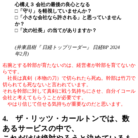
心構え３ 会社の最後の良心となる
□「守り」を軽視していませんか？
□「小さな会社なら許される」と思っていません
か？
□「次の社長」の当てがありますか？
(井東昌樹『 日経トップリーダー』 日経BP 2024
年2月)
右腕とする幹部が育たないのは、経営者が幹部を育てないか
らです。
社長は真剣（本物の刀）で切られたら死ぬ。幹部は竹刀で
切られても死なないと言われています。
それを幹部に対して真剣に戦う気持ちにさせ、自分イコール
会社と考えてもらうことが必要です。
やはり信じて任せる気持ちが重要なのだと思います。
4. ザ・リッツ・カールトンでは、数
あるサービスの中で、