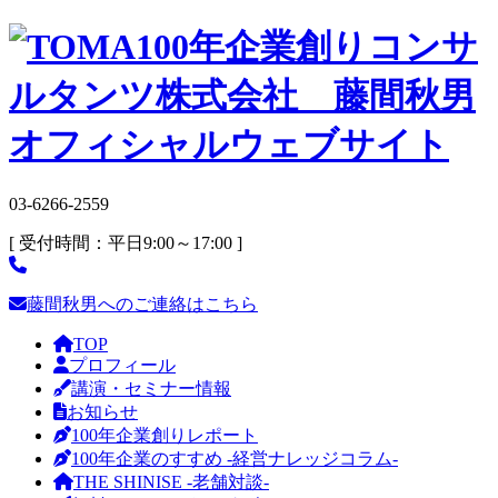
03-6266-2559
[ 受付時間：平日9:00～17:00 ]
藤間秋男へのご連絡はこちら
TOP
プロフィール
講演・セミナー情報
お知らせ
100年企業創りレポート
100年企業のすすめ -経営ナレッジコラム-
THE SHINISE -老舗対談-