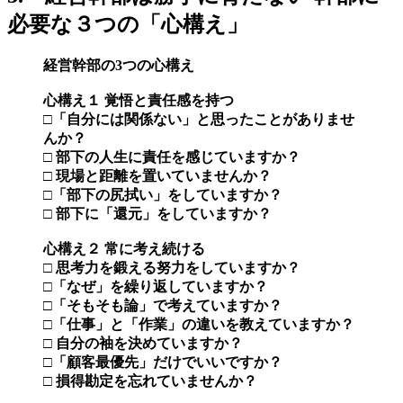
必要な３つの「心構え」
経営幹部の3つの心構え
心構え１ 覚悟と責任感を持つ
□「自分には関係ない」と思ったことがありませ
んか？
□ 部下の人生に責任を感じていますか？
□ 現場と距離を置いていませんか？
□「部下の尻拭い」をしていますか？
□ 部下に「還元」をしていますか？
心構え２ 常に考え続ける
□ 思考力を鍛える努力をしていますか？
□「なぜ」を繰り返していますか？
□「そもそも論」で考えていますか？
□「仕事」と「作業」の違いを教えていますか？
□ 自分の袖を決めていますか？
□「顧客最優先」だけでいいですか？
□ 損得勘定を忘れていませんか？