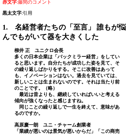
赤文字
:藤間のコメント
黒太文字
:引用
1. 名経営者たちの「至言」 誰もが悩
んでもがいて器を大きくした
柳井 正 ユニクロ会長
多くの日本企業は「バックミラー経営」をしてい
ると思います。自分たちが成功した姿を見て、そ
の繰り返しばかりをする。そこに改善はあって
も、イノベーションはない。過去を見ていては、
新しいことは生まれないのです。それは当たり前
のことです。（略）
最近は昔よりも、継続していればいいと考える
傾向が強くなったと感じますね。
同じことの繰り返しで一生を終えて、意味があ
るのですか。
高原慶一朗 ユニ・チャーム創業者
「業績が悪いのは景気が悪いからだ」「この商売