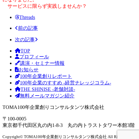
サービスに限らず実践しませんか？
Threads
前の記事
次の記事
TOP
プロフィール
講演・セミナー情報
お知らせ
100年企業創りレポート
100年企業のすすめ -経営ナレッジコラム-
THE SHINISE -老舗対談-
無料メールマガジン紹介
TOMA100年企業創りコンサルタンツ株式会社
〒100-0005
東京都千代田区丸の内1-8-3 丸の内トラストタワー本館3階
Copyright
©
TOMA100年企業創りコンサルタンツ株式会社 All Right