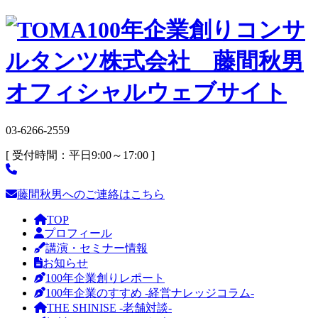
03-6266-2559
[ 受付時間：平日9:00～17:00 ]
藤間秋男へのご連絡はこちら
TOP
プロフィール
講演・セミナー情報
お知らせ
100年企業創りレポート
100年企業のすすめ -経営ナレッジコラム-
THE SHINISE -老舗対談-