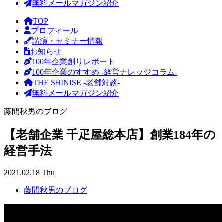
無料メールマガジン紹介
TOP
プロフィール
講演・セミナー情報
お知らせ
100年企業創りレポート
100年企業のすすめ -経営ナレッジコラム-
THE SHINISE -老舗対談-
無料メールマガジン紹介
藤間秋男のブログ
【老舗企業 千疋屋総本店】創業184年の
経営手法
2021.02.18 Thu
藤間秋男のブログ