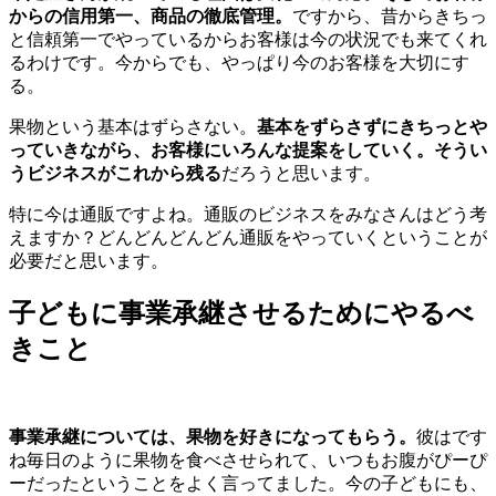
からの信用第一、商品の徹底管理。
ですから、昔からきちっ
と信頼第一でやっているからお客様は今の状況でも来てくれ
るわけです。今からでも、やっぱり今のお客様を大切にす
る。
果物という基本はずらさない。
基本をずらさずにきちっとや
っていきながら、お客様にいろんな提案をしていく。そうい
うビジネスがこれから残る
だろうと思います。
特に今は通販ですよね。通販のビジネスをみなさんはどう考
えますか？どんどんどんどん通販をやっていくということが
必要だと思います。
子どもに事業承継させるためにやるべ
きこと
事業承継については、果物を好きになってもらう。
彼はです
ね毎日のように果物を食べさせられて、いつもお腹がぴーぴ
ーだったということをよく言ってました。今の子どもにも、