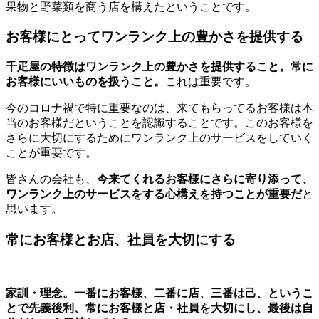
果物と野菜類を商う店を構えたということです。
お客様にとってワンランク上の豊かさを提供する
千疋屋の特徴はワンランク上の豊かさを提供すること。常に
お客様にいいものを扱うこと。
これは重要です。
今のコロナ禍で特に重要なのは、来てもらってるお客様は本
当のお客様だということを認識することです。このお客様を
さらに大切にするためにワンランク上のサービスをしていく
ことが重要です。
皆さんの会社も、
今来てくれるお客様にさらに寄り添って、
ワンランク上のサービスをする心構えを持つことが重要だ
と
思います。
常にお客様とお店、社員を大切にする
家訓・理念。一番にお客様、二番に店、三番は己、というこ
とで先義後利、常にお客様と店・社員を大切にし、最後は自