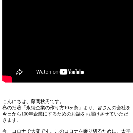
こんにちは、藤間秋男です。
私の拙著「永続企業の作り方10ヶ条」より、皆さんの会社を
今日から100年企業にするためのお話をお届けさせていただ
きます。
今、コロナで大変です。このコロナを乗り切るために、太平