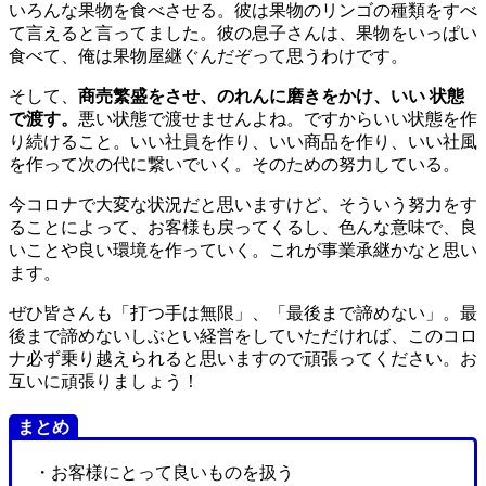
いろんな果物を食べさせる。彼は果物のリンゴの種類をすべ
て言えると言ってました。彼の息子さんは、果物をいっぱい
食べて、俺は果物屋継ぐんだぞって思うわけです。
そして、
商売繁盛をさせ、のれんに磨きをかけ、いい 状態
で渡す。
悪い状態で渡せませんよね。ですからいい状態を作
り続けること。いい社員を作り、いい商品を作り、いい社風
を作って次の代に繋いでいく。そのための努力している。
今コロナで大変な状況だと思いますけど、そういう努力をす
ることによって、お客様も戻ってくるし、色んな意味で、良
いことや良い環境を作っていく。これが事業承継かなと思い
ます。
ぜひ皆さんも「打つ手は無限」、「最後まで諦めない」。最
後まで諦めないしぶとい経営をしていただければ、このコロ
ナ必ず乗り越えられると思いますので頑張ってください。お
互いに頑張りましょう！
まとめ
・お客様にとって良いものを扱う