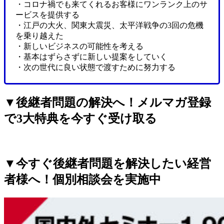
・コロナ禍でも来てくれるお客様にワンランク上のサ
ービスを提供する
・江戸の大火、関東大震災、太平洋戦争の3回の危機
を乗り越えた
・新しいビジネスの可能性を考える
・基本はずらさずに新しい提案をしていく
・次の世代に良い状態で渡すために努力する
▼
後継者問題の解決へ！メルマガ登録
で3大特典を今すぐ受け取る
▼今すぐ後継者問題を解決したい経営
者様へ！個別相談会を実施中