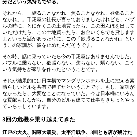
分だという気持ちでやる。
それから、「驕ることなかれ、焦ることなかれ、欲張ること
なかれ」。千疋屋の社長が言っておりましたけれども、バブ
ルの時に、とにかくこの土地買ったら、この田んぼを出して
いただけたら、この土地買ったら、お金いくらでも貸します
よといった話があった時に、この「欲張ることなかれ」とい
うこの家訓が、彼を止めたんだそうです。
その時、話に乗っていたら今の千疋屋はありませんでした。
バブルに乗らない、欲張らない、焦らない、驕らない、こう
いう気持ちが家訓を作ったということです。
それが結果的には日本橋でマンダリンホテルを上に控える素
晴らしいビルを共有で持てたということです。もし、家訓が
なかったら、大変なことになっていた。今は日本橋にいろん
な貢献もしながら、自分のビルも建てて仕事をきちっとやっ
ていらっしゃいます。
3回の危機を乗り越えてきた
江戸の大火、関東大震災、太平洋戦争、3回とも店が焼けた