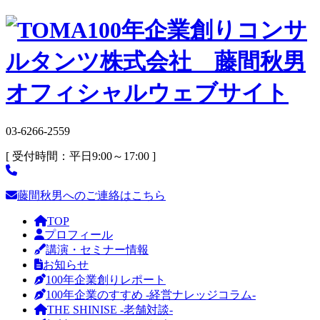
03-6266-2559
[ 受付時間：平日9:00～17:00 ]
藤間秋男へのご連絡はこちら
TOP
プロフィール
講演・セミナー情報
お知らせ
100年企業創りレポート
100年企業のすすめ -経営ナレッジコラム-
THE SHINISE -老舗対談-