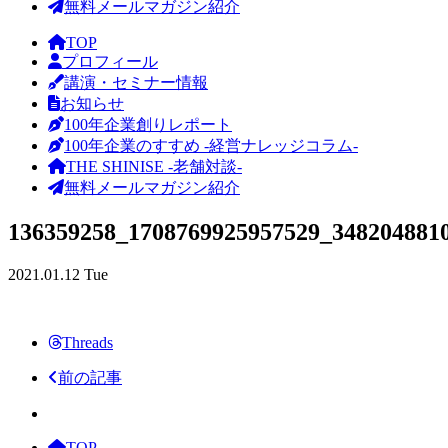
無料メールマガジン紹介
TOP
プロフィール
講演・セミナー情報
お知らせ
100年企業創りレポート
100年企業のすすめ -経営ナレッジコラム-
THE SHINISE -老舗対談-
無料メールマガジン紹介
136359258_1708769925957529_348204881
2021.01.12 Tue
Threads
前の記事
TOP