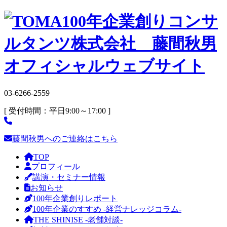
03-6266-2559
[ 受付時間：平日9:00～17:00 ]
藤間秋男へのご連絡はこちら
TOP
プロフィール
講演・セミナー情報
お知らせ
100年企業創りレポート
100年企業のすすめ -経営ナレッジコラム-
THE SHINISE -老舗対談-