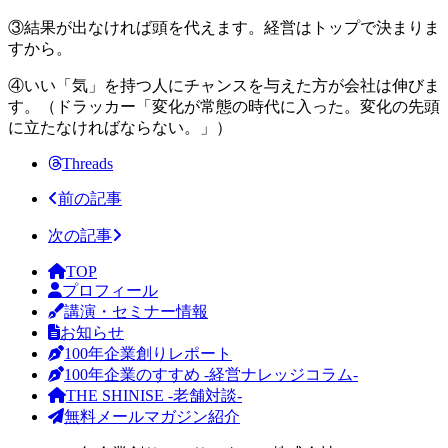
③結果が出なければ頭を代えます。経営はトップで決まりま
すから。
④いい「気」を持つ人にチャンスを与えた方が会社は伸びま
す。（ドラッカー「変化が常態の時代に入った。変化の先頭
に立たなければならない。」）
Threads
前の記事
次の記事
TOP
プロフィール
講演・セミナー情報
お知らせ
100年企業創りレポート
100年企業のすすめ -経営ナレッジコラム-
THE SHINISE -老舗対談-
無料メールマガジン紹介