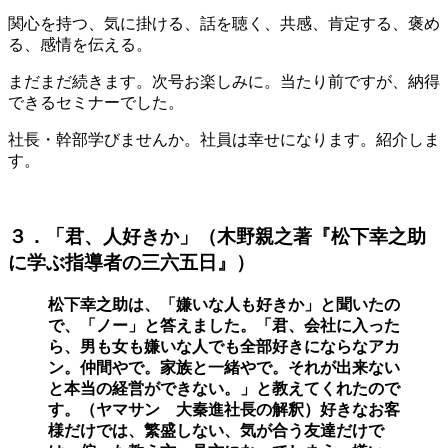
関心を持つ、気に掛ける、話を聴く、共感、肯定する、褒め
る、感情を伝える。
まだまだ続きます。次号お楽しみに。当たり前ですが、納得
できるセミナーでした。
社長・幹部学びませんか。社員は幸せになります。紹介しま
す。
３．「君、人好きか」（木野親之著『松下幸之助
に学ぶ指導者の三六五日』）
松下幸之助は、「嫌いな人も好きか」と聞いたの
で、「ノー」と答えました。「君、会社に入った
ら、男も女も嫌いな人でも全部好きにならなアカ
ン。仲間やで。家族と一緒やで。それが出来ない
と本当の経営ができない。」と教えてくれたので
す。（ヤマサン 大秦進社長の解釈）好きなお客
様だけでは、繁盛しない、気が合う友達だけで