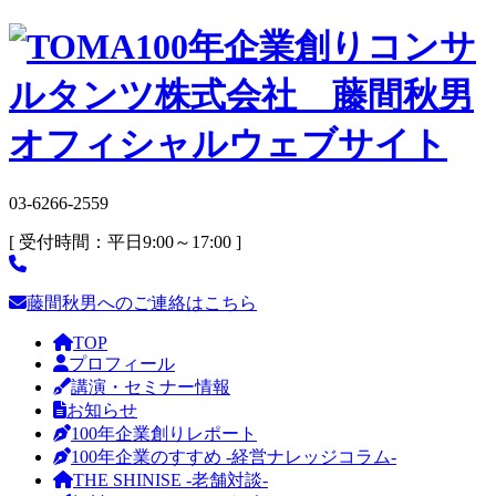
03-6266-2559
[ 受付時間：平日9:00～17:00 ]
藤間秋男へのご連絡はこちら
TOP
プロフィール
講演・セミナー情報
お知らせ
100年企業創りレポート
100年企業のすすめ -経営ナレッジコラム-
THE SHINISE -老舗対談-