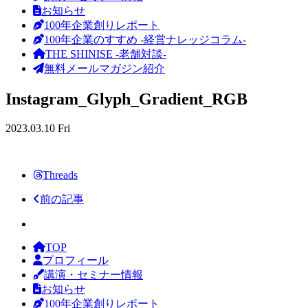
お知らせ
100年企業創りレポート
100年企業のすすめ -経営ナレッジコラム-
THE SHINISE -老舗対談-
無料メールマガジン紹介
Instagram_Glyph_Gradient_RGB
2023.03.10 Fri
Threads
前の記事
TOP
プロフィール
講演・セミナー情報
お知らせ
100年企業創りレポート