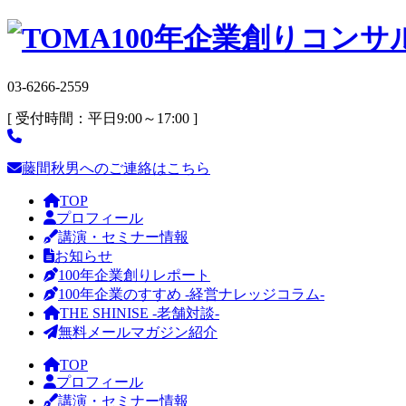
03-6266-2559
[ 受付時間：平日9:00～17:00 ]
藤間秋男へのご連絡はこちら
TOP
プロフィール
講演・セミナー情報
お知らせ
100年企業創りレポート
100年企業のすすめ -経営ナレッジコラム-
THE SHINISE -老舗対談-
無料メールマガジン紹介
TOP
プロフィール
講演・セミナー情報