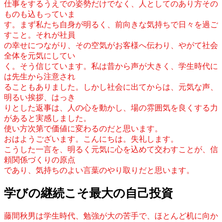
仕事をするうえでの姿勢だけでなく、人としてのあり方その
ものも込もっていま
す。まず私たち自身が明るく、前向きな気持ちで日々を過ご
すこと。それが社員
の幸せにつながり、その空気がお客様へ伝わり、やがて社会
全体を元気にしてい
く。そう信じています。私は昔から声が大きく、学生時代に
は先生から注意され
ることもありました。しかし社会に出てからは、元気な声、
明るい挨拶、はっき
りとした返事は、人の心を動かし、場の雰囲気を良くする力
があると実感しました。
使い方次第で価値に変わるのだと思います。
おはようございます。こんにちは。失礼します。
こうした一言を、明るく元気に心を込めて交わすことが、信
頼関係づくりの原点
であり、気持ちのよい言葉のやり取りだと思います。
学びの継続こそ最大の自己投資
藤間秋男は学生時代、勉強が大の苦手で、ほとんど机に向か