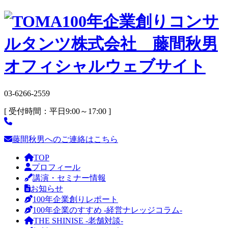
03-6266-2559
[ 受付時間：平日9:00～17:00 ]
藤間秋男へのご連絡はこちら
TOP
プロフィール
講演・セミナー情報
お知らせ
100年企業創りレポート
100年企業のすすめ -経営ナレッジコラム-
THE SHINISE -老舗対談-