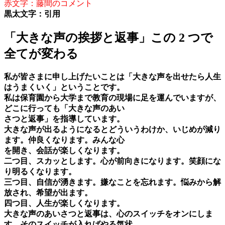
赤文字：藤間のコメント
黒太文字：引用
「大きな声の挨拶と返事」この 2 つで
全てが変わる
私が皆さまに申し上げたいことは「大きな声を出せたら人生
はうまくいく」ということです。
私は保育園から大学まで教育の現場に足を運んでいますが、
どこに行っても「大きな声のあい
さつと返事」を指導しています。
大きな声が出るようになるとどういうわけか、いじめが減り
ます。仲良くなります。みんな心
を開き、会話が楽しくなります。
二つ目、スカッとします。心が前向きになります。笑顔にな
り明るくなります。
三つ目、自信が湧きます。嫌なことを忘れます。悩みから解
放され、希望が出ます。
四つ目、人生が楽しくなります。
大きな声のあいさつと返事は、心のスイッチをオンにしま
す。そのスイッチが入ればやる気状