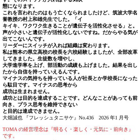
態になります。
これを言われたのはもう亡くなられましたけど、筑波大学名
誉教授の村上和雄先生でした。「イ
キイキ、ワクワク生きることが遺伝子を活性化させる」と。
声が小さいと遺伝子が活性化しないですね。だからやる気が
出てこないんです。
リーダーにスイッチが入れば組織は変わります。
私は熊本の県立高校の校長を六校経験しましたが、全部改革
してきました。生徒数を増やし、
大学進学率を上げ、部活動の成績も上げました。結果を出し
たから自信を持っていえるんです。
マイナスの気持ちを持っている人が社長とか学校長になった
ら駄目です。マイナスの思考から
成功は生まれません。
成功とは目的を達成することです。どんなことがあっても前
向き、プラス思考を維持できない
と目的は達成できません。
大畑誠也 『フレッシュタニサケ』No.436 2026 年1 月号
TOMA の経営理念は『明るく・楽しく・元気に・前向き』
です。