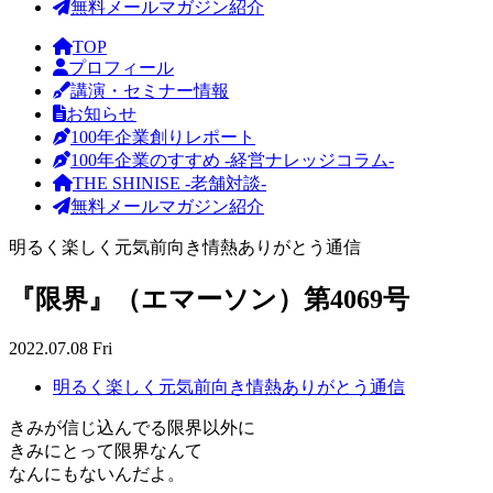
無料メールマガジン紹介
TOP
プロフィール
講演・セミナー情報
お知らせ
100年企業創りレポート
100年企業のすすめ -経営ナレッジコラム-
THE SHINISE -老舗対談-
無料メールマガジン紹介
明るく楽しく元気前向き情熱ありがとう通信
『限界』（エマーソン）第4069号
2022.07.08 Fri
明るく楽しく元気前向き情熱ありがとう通信
きみが信じ込んでる限界以外に
きみにとって限界なんて
なんにもないんだよ。