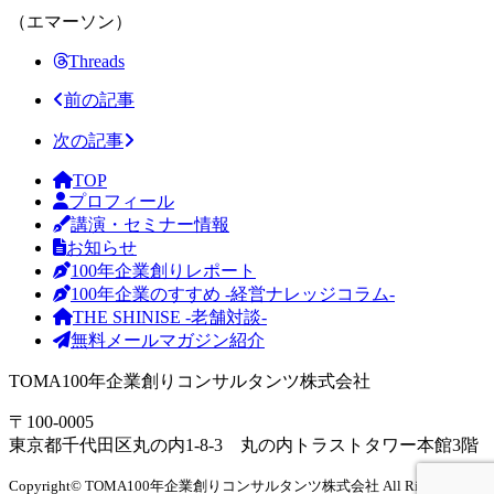
（エマーソン）
Threads
前の記事
次の記事
TOP
プロフィール
講演・セミナー情報
お知らせ
100年企業創りレポート
100年企業のすすめ -経営ナレッジコラム-
THE SHINISE -老舗対談-
無料メールマガジン紹介
TOMA100年企業創りコンサルタンツ株式会社
〒100-0005
東京都千代田区丸の内1-8-3 丸の内トラストタワー本館3階
Copyright
©
TOMA100年企業創りコンサルタンツ株式会社 All Right