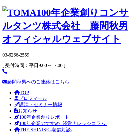
03-6266-2559
[ 受付時間：平日9:00～17:00 ]
藤間秋男へのご連絡はこちら
TOP
プロフィール
講演・セミナー情報
お知らせ
100年企業創りレポート
100年企業のすすめ -経営ナレッジコラム-
THE SHINISE -老舗対談-