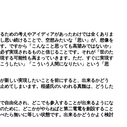
るための考えやアイディアがあったわけでは全くありま
し思い続けることで、空想みたいな「思い」が、想像を
す。
ですから「こんなこと思っても高望みではないか」
必ず実現されるものと信じることです。
それが「世のた
現する可能性も高まっていきます。ただ、すぐに実現す
「こうしたい」「こういう人間になりたい」という「思
が新しい実現したいことを前にすると、出来るかどう
止めてしまいます。
稲盛氏のいわれる真髄は、どうした
で自由化され、どこでも参入することが出来るようにな
のために、どこかがやらねばと第二電電を創設すること
べたら
無いに等しい状態です。出来るかどうかよく検討