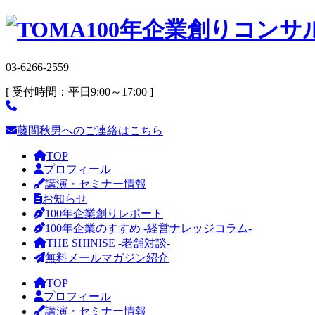
03-6266-2559
[ 受付時間：平日9:00～17:00 ]
藤間秋男へのご連絡はこちら
TOP
プロフィール
講演・セミナー情報
お知らせ
100年企業創りレポート
100年企業のすすめ -経営ナレッジコラム-
THE SHINISE -老舗対談-
無料メールマガジン紹介
TOP
プロフィール
講演・セミナー情報