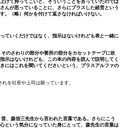
上げて持ってこいと、
そういうことを言っていたのでは
さんが思っていることに、さらにプラスした経営とい
う
す。（略）何かを付けて返さなければいけない。
っていくだけではなく、指示はないけれども表と一緒に
、そのさわりの部分や要所の部分をカセットテープに吹
指示はないけれども、
この本の内容を読んで説明してく
きにはこれを聞いてくださいという、プラスアルファ
の
それを社長や上司は願っています。
」昔、森信三先生から言われた言葉である。さらにこう
心という気分になっていた
身にとって、森先生の言葉は