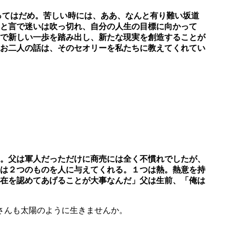
ってはだめ。苦しい時には、ああ、なんと有り難い坂道
と言で迷いは吹っ切
れ、自分の人生の目標に向かって
で新しい一歩を踏み出し、新たな現実を創造することが
お二人の話は、
そのセオリーを私たちに教えてくれてい
。父は軍人だっただけに商売には全く不慣れでしたが、
は２つのものを人に与えてくれる。１つは熱。熱意を持
在を認めてあげることが大事なんだ」
父は生前、「俺は
さんも太陽のように生きませんか。