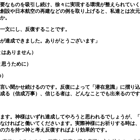
要なものを吸引し続け、徐々に実現する環境が整
えられていく
創設や日本航空の再建などの例を取り上げると、私達とは次元
か。
一文にし、反復することです。
が達成できました。ありがとうございます」
とはありません）
と思うために）
め）
言い聞かせ続けるのです。
反復によって「潜在意識」に摺り込
成る（信成万事）、信じる者は、どんなことでも出来るのです
ます。神様はいずれ達成してやろうと思われるでしょうが、「
なければと働いてくださいます。
実際神様にお祈りする時は、
の力を持つ神と考え反復すればより効果的です。