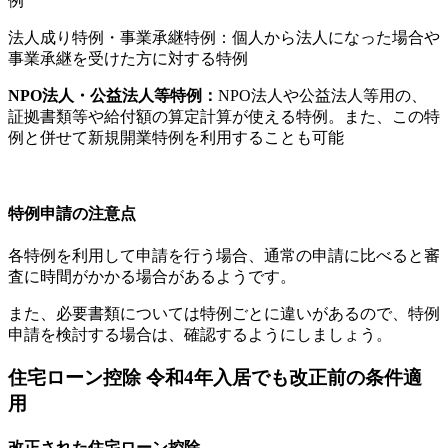
例
法人成り特例・事業承継特例：個人から法人になった場合や
事業承継を受けた方に対する特例
NPO法人・公益法人等特例：
NPO法人や公益法人等用の、
証拠書類等や給付額の算定計算が使える特例。また、この特
例と併せて新規開業特例を利用することも可能
特例申請の注意点
各特例を利用して申請を行う場合、通常の申請に比べると審
査に時間がかかる場合があるようです。
また、必要書類については特例ごとに違いがあるので、特例
申請を検討する場合は、確認するようにしましょう。
住宅ローン控除 令和4年入居でも改正前の条件適
用
改正された住宅ローン控除