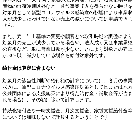
産物の出荷時期以外など、通常事業収入を得られない時期を
対象月として新型コロナウイルス感染症の影響により事業収
入が減少したわけではない売上の減少については申請できま
せん。
また、売上計上基準の変更や顧客との取引時期の調整により
対象月の売上が減少している場合や、法人成り又は事業承継
の直後など、単に営業日数が少ないことにより対象月の売上
が50％以上減少している場合も給付対象外です。
給付金は算定に含まない
対象月の該当性判断や給付額の計算については、各月の事業
収入に、新型コロナウイルス感染症対策として国または地方
公共団体による支援施策により得た給付金・補助金等が含ま
れる場合は、その額は除いて計算します。
持続化給付金や一時支援金、月次支援金、家賃支援給付金等
については加味しないで計算するということです。