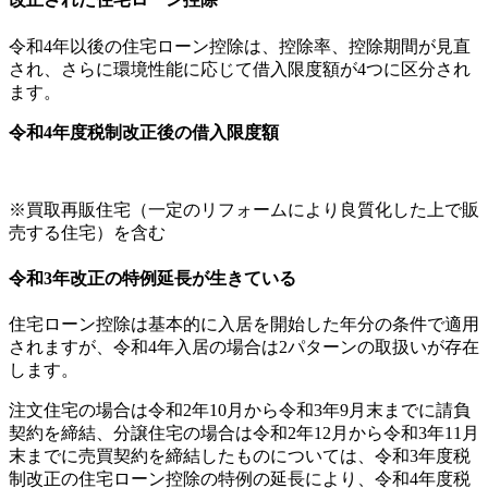
令和4年以後の住宅ローン控除は、控除率、控除期間が見直
され、さらに環境性能に応じて借入限度額が4つに区分され
ます。
令和4年度税制改正後の借入限度額
※買取再販住宅（一定のリフォームにより良質化した上で販
売する住宅）を含む
令和3年改正の特例延長が生きている
住宅ローン控除は基本的に入居を開始した年分の条件で適用
されますが、令和4年入居の場合は2パターンの取扱いが存在
します。
注文住宅の場合は令和2年10月から令和3年9月末までに請負
契約を締結、分譲住宅の場合は令和2年12月から令和3年11月
末までに売買契約を締結したものについては、令和3年度税
制改正の住宅ローン控除の特例の延長により、令和4年度税