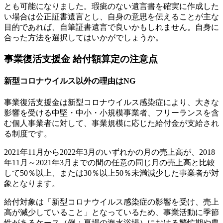
とも可能になりました。瑕疵のない遺言書を確実に作成した
い場合は公正証書遺言とし、自身の意思を伝えることが主な
目的であれば、自筆証書遺言で良いかもしれません。自身に
合った方法を選択してはいかがでしょうか。
事業復活支援金 給付額算定の注意点
新型コロナウイルス以外の理由はNG
事業復活支援金は新型コロナウイルス感染症により、大きな
影響を受ける中堅・中小・小規模事業者、フリーランスを含
む個人事業者に対して、事業規模に応じた給付金が支給され
る制度です。
2021年11月から2022年3月のいずれかの月の売上高が、2018
年11月～2021年3月までの間の任意の同じ月の売上高と比較
して50％以上、または30％以上50％未満減少した事業者が対
象となります。
給付対象は「新型コロナウイルス感染症の影響を受け、売上
高が減少していること」となっているため、事業活動に季節
性があるケース（例：夏場の海水浴場）における繁忙期や農