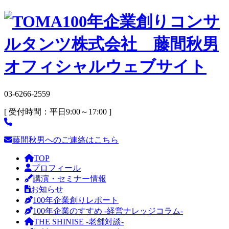
03-6266-2559
[ 受付時間：平日9:00～17:00 ]
藤間秋男へのご連絡はこちら
TOP
プロフィール
講演・セミナー情報
お知らせ
100年企業創りレポート
100年企業のすすめ -経営ナレッジコラム-
THE SHINISE -老舗対談-