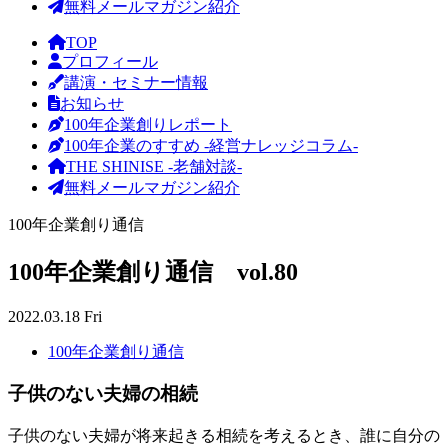
無料メールマガジン紹介
TOP
プロフィール
講演・セミナー情報
お知らせ
100年企業創りレポート
100年企業のすすめ -経営ナレッジコラム-
THE SHINISE -老舗対談-
無料メールマガジン紹介
100年企業創り通信
100年企業創り通信 vol.80
2022.03.18 Fri
100年企業創り通信
子供のない夫婦の相続
子供のない夫婦が将来起きる相続を考えるとき、誰に自分の