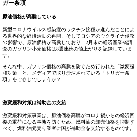
ガー条項
原油価格が高騰している
新型コロナウイルス感染症のワクチン接種が進んだことによ
る世界的な経済活動の再開、そしてロシアのウクライナ侵攻
の影響で、原油価格が高騰しており、2月末の経済産業省調
査のガソリン小売価格は8週連続の値上がりを記録していま
す。
そんな中、ガソリン価格の高騰を防ぐため行われた「激変緩
和対策」と、メディアで取り沙汰されている「トリガー条
項」をご存じでしょうか？
激変緩和対策は補助金の支給
激変緩和対策事業は、原油価格高騰がコロナ禍からの経済回
復の重荷になる事態を防ぐため、燃料油の卸売価格を抑制す
べく、燃料油元売り業者に国が補助金を支給するものです。