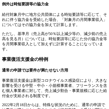
例外は時短要請等の協力金
給付対象月中に地方公共団体による時短要請等に応じて、そ
れに伴う協力金を受給した場合、「対象月の月間事業収入」
についてはその協力金を加えて計算します。
ただし、基準月（売上高が50％以上減少等の、減少前の売上
高を見る月）については、時短要請等に応じた分の協力金等
を月間事業収入として加えずに計算することになっていま
す。
事業復活支援金の特例
通常の申請では要件が満たせない方用
事業復活支援金は新型コロナウイルス感染症により、大きな
影響を受ける中堅・中小・小規模事業者、フリーランスを含
む個人事業者に対して、売上減少割合・事業規模に応じた給
付金が支給される制度です。
2022年2月18日からは、特殊な状況のために、通常の申請で