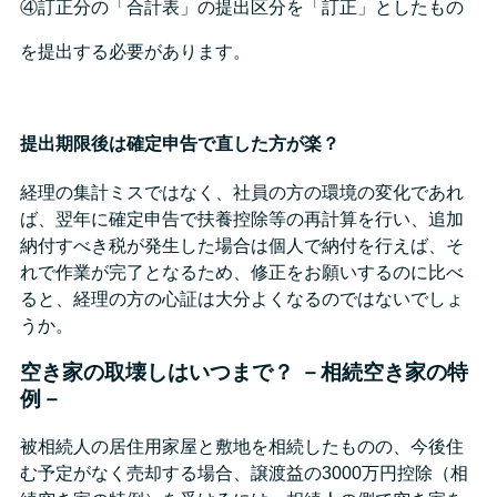
④訂正分の「合計表」の提出区分を「訂正」としたもの
を提出する必要があります。
提出期限後は確定申告で直した方が楽？
経理の集計ミスではなく、社員の方の環境の変化であれ
ば、翌年に確定申告で扶養控除等の再計算を行い、追加
納付すべき税が発生した場合は個人で納付を行えば、そ
れで作業が完了となるため、修正をお願いするのに比べ
ると、経理の方の心証は大分よくなるのではないでしょ
うか。
空き家の取壊しはいつまで？ －相続空き家の特
例－
被相続人の居住用家屋と敷地を相続したものの、今後住
む予定がなく売却する場合、譲渡益の3000万円控除（相