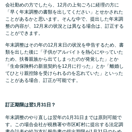
会社勤めの方でしたら、12月の上旬ごろに経理の方に
「早く年末調整の書類を出してください」とせかされた
ことがあるかと思います。そんな中で、提出した年末調
整の内容が、12月末の状況とは異なる場合は、訂正する
ことができます。
年末調整はその年の12月末日の状況を申告するため、書
類を出した後に「子供がアルバイトを熱心にやっていた
ため、扶養親族から出てしまったのが発覚した」とか
「生命保険料の新規契約を12月に行った」とか「離婚し
てひとり親控除を受けられるのを忘れていた」といった
ことがある場合、訂正が可能です。
訂正期限は翌1月31日？
年末調整のやり直しは翌年の1月31日までは原則可能で
す。この場合会社が税務署や市区町村に提出する法定調
書合計表や給与支払報告書の提出期限が1月31日のため、