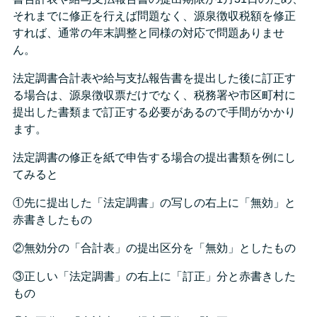
それまでに修正を行えば問題なく、源泉徴収税額を修正
すれば、通常の年末調整と同様の対応で問題ありませ
ん。
法定調書合計表や給与支払報告書を提出した後に訂正す
る場合は、源泉徴収票だけでなく、税務署や市区町村に
提出した書類まで訂正する必要があるので手間がかかり
ます。
法定調書の修正を紙で申告する場合の提出書類を例にし
てみると
①先に提出した「法定調書」の写しの右上に「無効」と
赤書きしたもの
②無効分の「合計表」の提出区分を「無効」としたもの
③正しい「法定調書」の右上に「訂正」分と赤書きした
もの