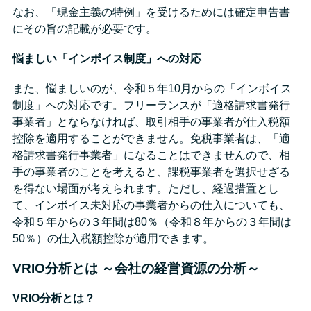
なお、「現金主義の特例」を受けるためには確定申告書
にその旨の記載が必要です。
悩ましい「インボイス制度」への対応
また、悩ましいのが、令和５年10月からの「インボイス
制度」への対応です。フリーランスが「適格請求書発行
事業者」とならなければ、取引相手の事業者が仕入税額
控除を適用することができません。免税事業者は、「適
格請求書発行事業者」になることはできませんので、相
手の事業者のことを考えると、課税事業者を選択せざる
を得ない場面が考えられます。ただし、経過措置とし
て、インボイス未対応の事業者からの仕入についても、
令和５年からの３年間は80％（令和８年からの３年間は
50％）の仕入税額控除が適用できます。
VRIO分析とは ～会社の経営資源の分析～
VRIO分析とは？