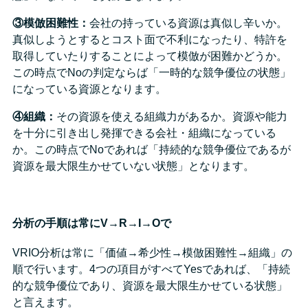
③模倣困難性：
会社の持っている資源は真似し辛いか。
真似しようとするとコスト面で不利になったり、特許を
取得していたりすることによって模倣が困難かどうか。
この時点でNoの判定ならば「一時的な競争優位の状態」
になっている資源となります。
④組織：
その資源を使える組織力があるか。資源や能力
を十分に引き出し発揮できる会社・組織になっている
か。この時点でNoであれば「持続的な競争優位であるが
資源を最大限生かせていない状態」となります。
分析の手順は常にV→R→I→Oで
VRIO分析は常に「価値→希少性→模倣困難性→組織」の
順で行います。4つの項目がすべてYesであれば、「持続
的な競争優位であり、資源を最大限生かせている状態」
と言えます。