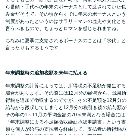
ら番頭・手代への年末のボーナスとして渡されていた包
み金だそうで、その頃からすでに年末のボーナスという
制度があったというのはサラリーマンの歴史や文化とも
言うべきもので、ちょっとロマンを感じられますね。
ちなみに夏季に支給されるボーナスのことは「氷代」と
言ったりもするようです。
年末調整時の追加税額を来年に払える
年末調整の計算によっては、所得税の不足額が発生する
場合があります。その際には12月分の給与から、源泉所
得税を追加で徴収するのですが、その不足額を12月分の
給与から徴収してしまうと12月分の税引き後の給与額が
その年の1～11月の平均金額の70％未満となる場合には
「年末調整による不足額徴収繰延承認申請書」という書
類を個人が給与の支払者を経由して、支払者の所得税の