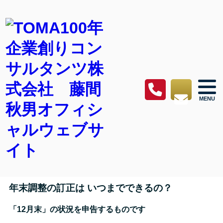
100年企業創り通信
100年企業創り通信 vol.69
2021.12.24 Fri
100年企業創り通信
年末調整の訂正は いつまでできるの？
「12月末」の状況を申告するものです