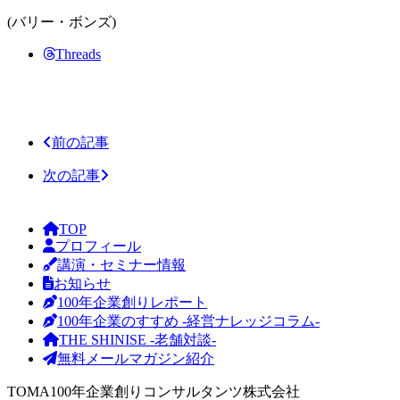
(バリー・ボンズ)
Threads
前の記事
次の記事
TOP
プロフィール
講演・セミナー情報
お知らせ
100年企業創りレポート
100年企業のすすめ -経営ナレッジコラム-
THE SHINISE -老舗対談-
無料メールマガジン紹介
TOMA100年企業創りコンサルタンツ株式会社