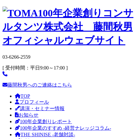
03-6266-2559
[ 受付時間：平日9:00～17:00 ]
藤間秋男へのご連絡はこちら
TOP
プロフィール
講演・セミナー情報
お知らせ
100年企業創りレポート
100年企業のすすめ -経営ナレッジコラム-
THE SHINISE -老舗対談-