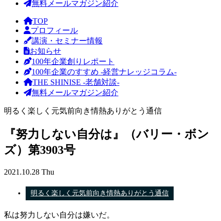
無料メールマガジン紹介
TOP
プロフィール
講演・セミナー情報
お知らせ
100年企業創りレポート
100年企業のすすめ -経営ナレッジコラム-
THE SHINISE -老舗対談-
無料メールマガジン紹介
明るく楽しく元気前向き情熱ありがとう通信
『努力しない自分は』（バリー・ボン
ズ）第3903号
2021.10.28 Thu
明るく楽しく元気前向き情熱ありがとう通信
私は努力しない自分は嫌いだ。