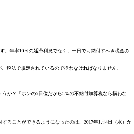
す。年率10％の延滞利息でなく、一日でも納付すべき税金の
が、税法で規定されているので従わなければなりません。
ょうか？「ホンの5日位だから5％の不納付加算税なら構わな
ることができるようになったのは、2017年1月4日（水）か