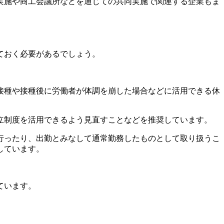
実施や商工会議所などを通じての共同実施で関連する企業もま
ておく必要があるでしょう。
接種や接種後に労働者が体調を崩した場合などに活用できる休
立制度を活用できるよう見直すことなどを推奨しています。
行ったり、出勤とみなして通常勤務したものとして取り扱うこ
しています。
ています。