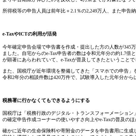
所得税等の申告人員は前年比＋2.1％の2,249万人、また申告納
e-TaxやICTの利用が活発
今年確定申告会場で申告書を作成・提出した方の人数が345万
ました。自宅からのe-Tax申告者の数は令和元年分の約1.
が顕著にあらわれていて、e-Taxが普及してきたということ
また、国税庁が近年環境を整備してきた「スマホでの申告」を
令和2年分の相談件数は420万件で、試験導入した元年分から
税務署に行かなくてもできるようにする
国税庁は「税務行政のデジタル・トランスフォーメーション
の確定申告作成コーナーの使いやすさ向上やe-Taxの普及
確かに近年の生命保険料や寄附金のデータを申告書用に生成