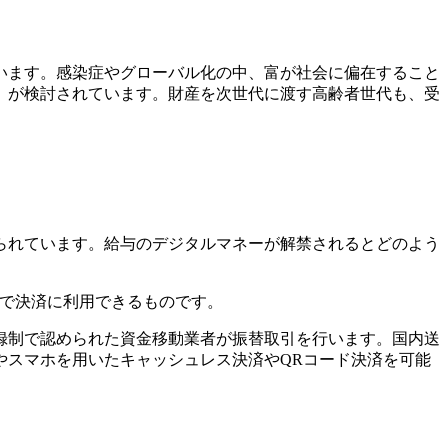
います。感染症やグローバル化の中、富が社会に偏在すること
」が検討されています。財産を次世代に渡す高齢者世代も、受
られています。給与のデジタルマネーが解禁されるとどのよう
囲内で決済に利用できるものです。
録制で認められた資金移動業者が振替取引を行います。国内送
やスマホを用いたキャッシュレス決済やQRコード決済を可能