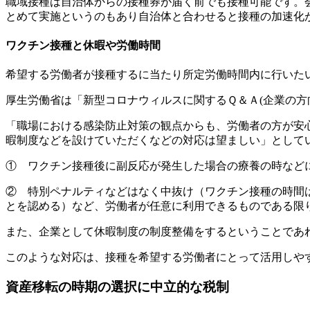
職域接種は自治体からの接種券が届く前でも接種可能です。
とめて実施というのもあり自治体と合わせると接種の加速化
ワクチン接種と休暇や労働時間
希望する労働者が接種するに当たり所定労働時間内に行いた
厚生労働省は「新型コロナウィルスに関するＱ＆Ａ(企業の方
「職場における感染防止対策の観点からも、労働者の方が安
暇制度などを設けていただくなどの対応は望ましい」として
① ワクチン接種後に副反応が発生した場合の療養の時など
② 特別ペナルティなどはなく中抜け（ワクチン接種の時間
とを認める）など、労働者が任意に利用できるものである限
また、企業として休暇制度の制度整備をするということであ
このような対応は、接種を希望する労働者にとって活用しや
資産移転の時期の選択に中立的な税制