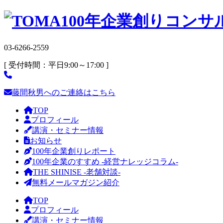
03-6266-2559
[ 受付時間：平日9:00～17:00 ]
藤間秋男へのご連絡はこちら
TOP
プロフィール
講演・セミナー情報
お知らせ
100年企業創りレポート
100年企業のすすめ -経営ナレッジコラム-
THE SHINISE -老舗対談-
無料メールマガジン紹介
TOP
プロフィール
講演・セミナー情報