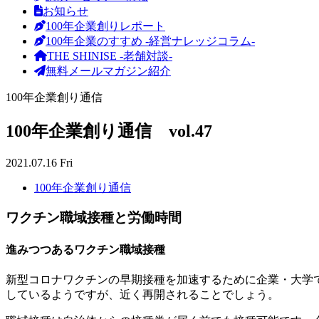
お知らせ
100年企業創りレポート
100年企業のすすめ -経営ナレッジコラム-
THE SHINISE -老舗対談-
無料メールマガジン紹介
100年企業創り通信
100年企業創り通信 vol.47
2021.07.16 Fri
100年企業創り通信
ワクチン職域接種と労働時間
進みつつあるワクチン職域接種
新型コロナワクチンの早期接種を加速するために企業・大学
しているようですが、近く再開されることでしょう。