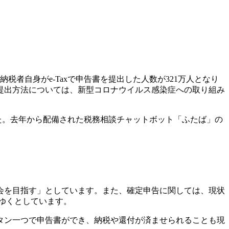
者自身がe-Taxで申告書を提出した人数が321万人となり
成・提出方法については、新型コロナウイルス感染症への取り組み
した。去年から配備された税務相談チャットボット「ふたば」の
会を目指す」としています。また、確定申告に関しては、現状
てゆくとしています。
タン一つで申告書ができ、納税や還付が済ませられることも現