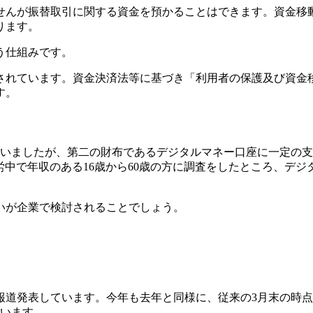
せんが振替取引に関する資金を預かることはできます。資金移
ります。
う仕組みです。
されています。資金決済法等に基づき「利用者の保護及び資金
す。
ていましたが、第二の財布であるデジタルマネー口座に一定の支
、就労中で年収のある16歳から60歳の方に調査をしたところ、デ
いが企業で検討されることでしょう。
報道発表しています。今年も去年と同様に、従来の3月末の時
ています。