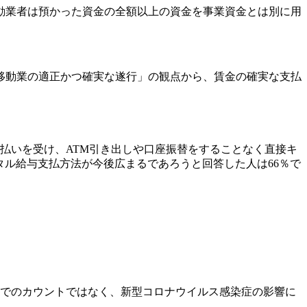
動業者は預かった資金の全額以上の資金を事業資金とは別に用
移動業の適正かつ確実な遂行」の観点から、賃金の確実な支払
払いを受け、ATM引き出しや口座振替をすることなく直接キ
ジタル給与支払方法が今後広まるであろうと回答した人は66％で
点でのカウントではなく、新型コロナウイルス感染症の影響に