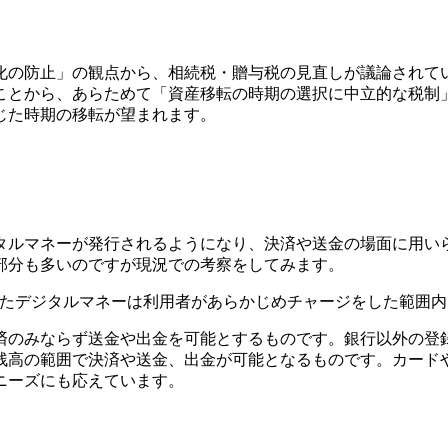
化の防止」の観点から、相続税・贈与税の見直しが議論されて
ことから、あらためて「資産移転の時期の選択に中立的な税制
じた時期の移転が望まれます。
タルマネーが発行されるようになり、決済や送金の場面に用い
部分も多いのですが現況での考察をしてみます。
coといったデジタルマネーは利用者があらかじめチャージをした範
済のみならず送金や出金を可能とするものです。銀行以外の登
残高の範囲で決済や送金、出金が可能となるものです。カード
ニーズにも応えています。