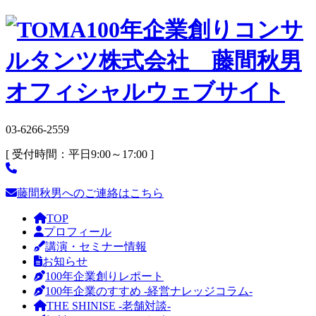
03-6266-2559
[ 受付時間：平日9:00～17:00 ]
藤間秋男へのご連絡はこちら
TOP
プロフィール
講演・セミナー情報
お知らせ
100年企業創りレポート
100年企業のすすめ -経営ナレッジコラム-
THE SHINISE -老舗対談-