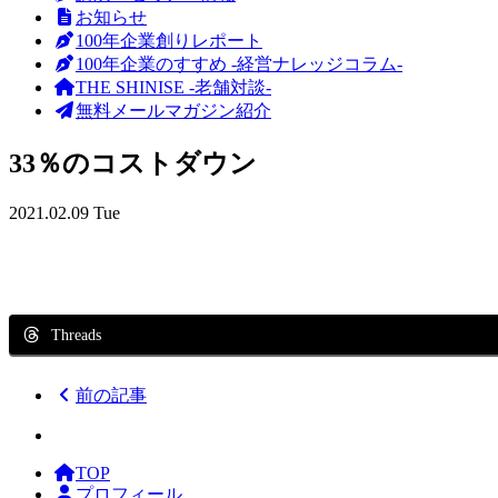
お知らせ
100年企業創りレポート
100年企業のすすめ -経営ナレッジコラム-
THE SHINISE -老舗対談-
無料メールマガジン紹介
33％のコストダウン
2021.02.09 Tue
Threads
前の記事
TOP
プロフィール