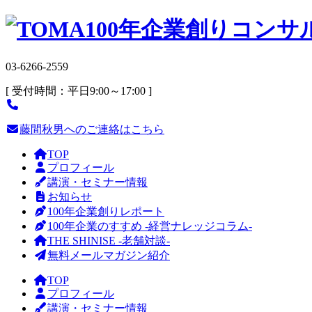
03-6266-2559
[ 受付時間：平日9:00～17:00 ]
藤間秋男へのご連絡はこちら
TOP
プロフィール
講演・セミナー情報
お知らせ
100年企業創りレポート
100年企業のすすめ -経営ナレッジコラム-
THE SHINISE -老舗対談-
無料メールマガジン紹介
TOP
プロフィール
講演・セミナー情報