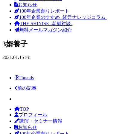
お知らせ
100年企業創りレポート
100年企業のすすめ -経営ナレッジコラム-
THE SHINISE -老舗対談-
無料メールマガジン紹介
3婿養子
2021.01.15 Fri
Threads
前の記事
TOP
プロフィール
講演・セミナー情報
お知らせ
100年企業創りレポート