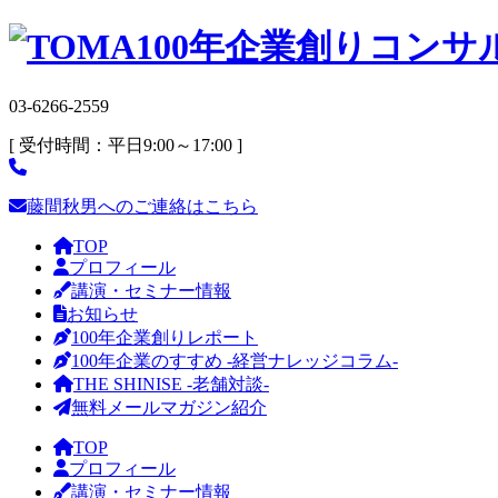
03-6266-2559
[ 受付時間：平日9:00～17:00 ]
藤間秋男へのご連絡はこちら
TOP
プロフィール
講演・セミナー情報
お知らせ
100年企業創りレポート
100年企業のすすめ -経営ナレッジコラム-
THE SHINISE -老舗対談-
無料メールマガジン紹介
TOP
プロフィール
講演・セミナー情報