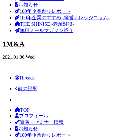
お知らせ
100年企業創りレポート
100年企業のすすめ -経営ナレッジコラム-
THE SHINISE -老舗対談-
無料メールマガジン紹介
1M&A
2021.01.06 Wed
Threads
前の記事
TOP
プロフィール
講演・セミナー情報
お知らせ
100年企業創りレポート