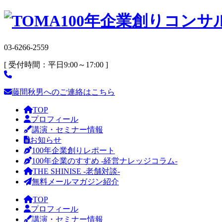
03-6266-2559
[ 受付時間：平日9:00～17:00 ]
藤間秋男へのご連絡はこちら
TOP
プロフィール
講演・セミナー情報
お知らせ
100年企業創りレポート
100年企業のすすめ -経営ナレッジコラム-
THE SHINISE -老舗対談-
無料メールマガジン紹介
TOP
プロフィール
講演・セミナー情報