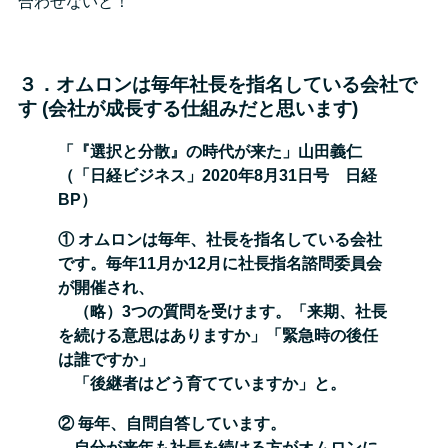
合わせないと！
３．オムロンは毎年社長を指名している会社で
す (会社が成長する仕組みだと思います)
「『選択と分散』の時代が来た」山田義仁
（「日経ビジネス」2020年8月31日号 日経
BP）
① オムロンは毎年、社長を指名している会社
です。毎年11月か12月に社長指名諮問委員会
が開催され、
（
略）3つの質問を受けます。「来期、社長
を続ける意思はありますか」「緊急時の後任
は誰ですか」
「後継者はどう育てていますか」と。
② 毎年、自問自答しています。
自分が来年も社長を続ける方がオムロンに