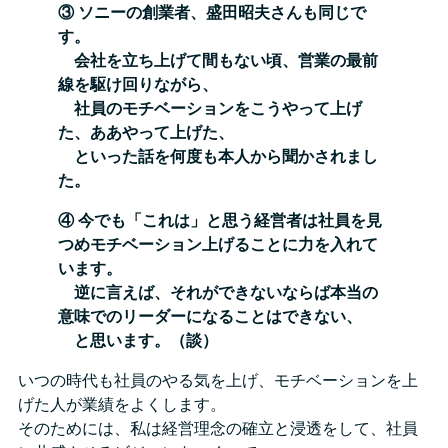
③ ソニーの創業者、盛田昭夫さんも同じで
す。
会社を立ち上げて間もない頃、営業の最前
線を駆け回りながら、
社員のモチベーションをこうやって上げ
た、ああやって上げた、
といった話を何度も本人から聞かされまし
た。
④ 今でも「これは」と思う経営者は社員を見
つめモチベーション上げることに力を入れて
います。
逆に言えば、それができないならば本当の
意味でのリーダーになることはできない、
と思います。（談）
いつの時代も社員のやる気を上げ、モチベーションを上
げた人が業績をよくします。
そのためには、私は経営理念の確立と浸透をして、社員