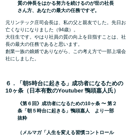
質の伸長をはかる努力を続けるのが世の社長
さん方、あなたの最大の任務ですぞ。
元リンテック庄司会長は、私の父と親友でした。先日お
亡くなりになりました（94歳）。
大往生です。やはり社員の質の向上を目指すことは、社
長の最大の任務であると思います。
創業一族の娘婿でありながら、この考え方で一部上場会
社にしました。
６．「朝5時台に起きる」成功者になるための
10ヶ条（日本有数のYoutuber 鴨頭嘉人氏）
《第６回》成功者になるための10ヶ条 〜 第２
条「朝５時台に起きる」鴨頭嘉人 より一部
抜粋
（メルマガ「人生を変える習慣コントロール