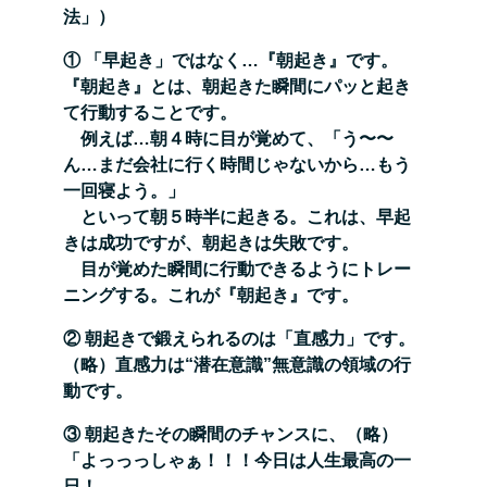
法」）
① 「早起き」ではなく…『朝起き』です。
『朝起き』とは、朝起きた瞬間にパッと起き
て行動することで
す。
例えば…朝４時に目が覚めて、「う〜〜
ん…まだ会社に行く時間じゃないから…もう
一回寝よう。」
といって朝５時半に起きる。これは、早起
きは成功ですが、朝起きは失敗です。
目が覚めた瞬間に行動できるようにトレー
ニングする。これが『朝起き』です。
② 朝起きで鍛えられるのは「直感力」です。
（略）直感力は“潜在意識”無意識の領域の行
動です。
③ 朝起きたその瞬間のチャンスに、（略）
「よっっっしゃぁ！！！今日は人生最高の一
日！