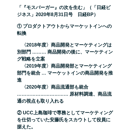
「『モスバーガー』の次を生む」（「日経ビ
ジネス」2020年8月31日号 日経BP）
① プロダクトアウトからマーケットインへの
転換
〈2018年度〉商品開発とマーケティングは
別部門 ……… 商品開発の後に、マーケティン
グ戦略を立案
〈2019年度〉商品開発部とマーケティング
部門を統合 … マーケットインの商品開発を推
進
〈2020年度〉商品流通部も統合
…………………………… 原材料調達、商品流
通の視点も取り入れる
② UCC上島珈琲で専務としてマーケティング
を仕切っていた安藤氏をスカウトして役員に
据えた。