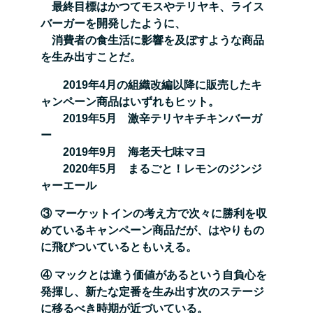
最終目標はかつてモスやテリヤキ、ライス
バーガーを開発したように、
消費者の食生活に影響を及ぼすよう
な商品
を生み出すことだ。
2019年4月の組織改編以降に販売したキ
ャンペーン商品はいずれもヒット。
2019年5月 激辛テリヤキチキンバーガ
ー
2019年9月 海老天七味マヨ
2020年5月 まるごと！レモンのジンジ
ャーエール
③ マーケットインの考え方で次々に勝利を収
めているキャンペーン商品だが、はやりもの
に飛びついて
いるともいえる。
④ マックとは違う価値があるという自負心を
発揮し、新たな定番を生み出す次のステージ
に移るべき時
期が近づいている。