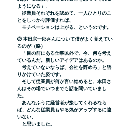
ようになる」。
従業員
それぞれを認めて、一人ひとりのこ
とをしっかり評価すれば、
モチベーションは上がる、というのです。
② 本田宗一郎さんについて僕がよく覚えてい
るのが（略）
「目の前にある仕事以外で、今、何を考え
てい
るんだ。新しいアイデアはあるのか。
考えていないならば、会社を辞めろ」と語
りかけていた姿です。
そして従業員が何か言い始めると、本田さ
んはその場でいつまでも話を聞いていまし
た。
あんなふうに経営者が接してくれるなら
ば、どんな従業員もやる気がアップするに違
いない、
と思いました。