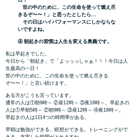
世の中のために、この生命を使って燃え尽
きるぞ〜〜！」と思ったとしたら…
その日はハイパフォーマンスにしかならな
いですよね。
④ 朝起きの習慣は人生を変える奥義です。
私は早起きでした。
今日から「朝起き」で「よっっっしゃぁ！！！今日は人
生最高の一日！
世の中のために、この生命を使って燃え尽きる
ぞ〜〜！」と言い続けます。
ある方がこうも言っています。
通常の人は①朝9時～ ②昼12時～ ③夜18時～。早起きの
人は①早朝5時～ ②朝9時～ ③昼12時～ ④夜18時～。
早起きの人は1日4つの時間帯がある。
早朝は勉強ができる。瞑想ができる。トレーニングがで
きる。充実した時間がとれますね。