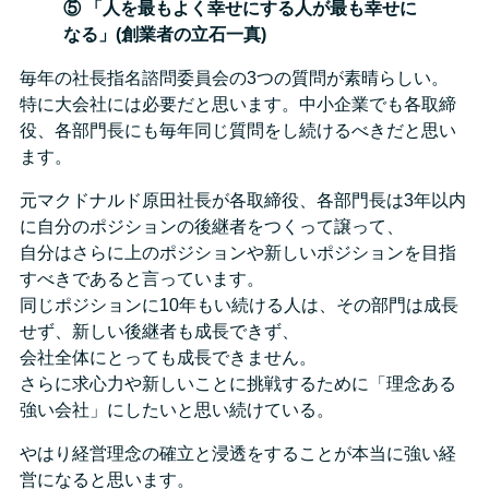
⑤ 「人を最もよく幸せにする人が最も幸せに
なる」(創業者の立石一真)
毎年の社長指名諮問委員会の3つの質問が素晴らしい。
特に大会社には必要だと思います。中小企業でも各取締
役、各部門長にも毎年同じ質問をし続けるべきだと思い
ます。
元マクドナルド原田社長が各取締役、各部門長は3年以内
に自分のポジションの後継者をつくって譲って、
自分はさらに上のポジションや新しいポジションを目指
すべきであると言っています。
同じポジションに10年もい続ける人は、その部門は成長
せず、新しい後継者も成長できず、
会社全体にとっても成長できません。
さらに求心力や新しいことに挑戦するために「理念ある
強い会社」にしたいと思い続けている。
やはり経営理念の確立と浸透をすることが本当に強い経
営になると思います。