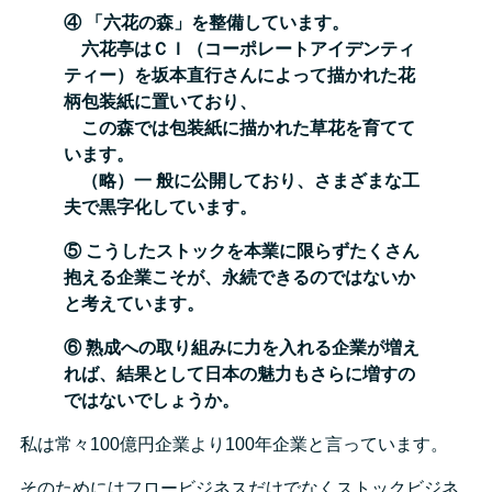
④ 「六花の森」を整備しています。
六花亭はＣＩ（コーポレートアイデンティ
ティー）を坂本直行さんによって描かれた花
柄包装紙に置いており、
この森では包装紙に描かれた草花を育てて
います。
（略）一
般に公開しており、さまざまな工
夫で黒字化しています。
⑤ こうしたストックを本業に限らずたくさん
抱える企業こそが、永続できるのではないか
と考えています。
⑥ 熟成への取り組みに力を入れる企業が増え
れば、結果として日本の魅力もさらに増すの
ではないでしょうか。
私は常々100億円企業より100年企業と言っています。
そのためにはフロービジネスだけでなくストックビジネ