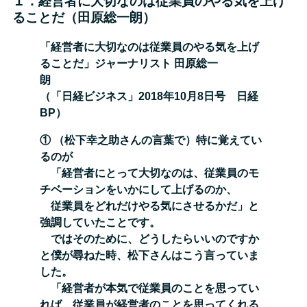
１．経営者に大切なのは従業員のやる気を上げ
ることだ（田原総一朗）
「経営者に大切なのは従業員のやる気を上げ
ることだ」ジャーナリスト 田原総一
朗
（「日経ビジネス」2018年10月8日号 日経
BP）
① （松下幸之助さんの言葉で）特に覚えてい
るのが
「経営者にとって大切なのは、従業員のモ
チベーショ
ンをいかにして上げるのか、
従業員をどれだけやる気にさせるかだ」と
強調していたことです。
ではそのために、どうしたらいいのですか
と僕が尋ねた時、松下さんはこう言っていま
した。
「経営
者が本気で従業員のことを思ってい
れば、従業員が経営者のことを思ってくれる