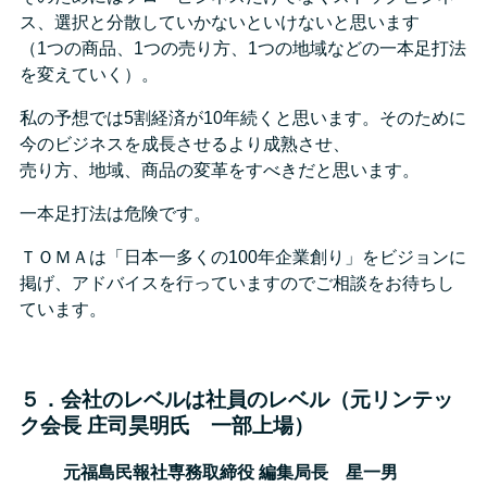
ス、選択と分散していかないといけないと思います
（1つの商品、1つの売り方、1つの地域などの一本足打法
を変えていく）。
私の予想では5割経済が10年続くと思います。そのために
今のビジネスを成長させるより成熟させ、
売り方、地域、商品の変革をすべきだと思います。
一本足打法は危険です。
ＴＯＭＡは「日本一多くの100年企業創り」をビジョンに
掲げ、アドバイスを行っていますのでご相談をお待ちし
ています。
５．会社のレベルは社員のレベル（元リンテッ
ク会長 庄司昊明氏 一部上場）
元福島民報社専務取締役 編集局長 星一男