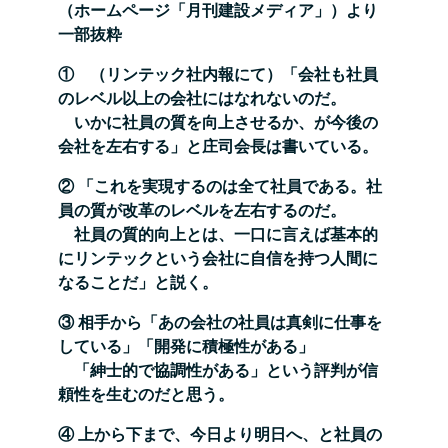
（ホームページ「月刊建設メディア」）より
一部抜粋
① （リンテック社内報にて）「会社も社員
のレベル以上の会社にはなれないのだ。
いかに社員の質を向上させるか、が今後の
会社を左右する」と庄司会長は書いている。
② 「これを実現するのは全て社員である。社
員の質が改革のレベルを左右するのだ。
社員の質的向上とは、一口に言えば基本的
にリンテックという会社に自信を持つ人間に
なることだ」と説く。
③ 相手から「あの会社の社員は真剣に仕事を
している」「開発に積極性がある」
「紳士的で協調性がある」という評判が信
頼性を生むのだと思う。
④ 上から下まで、今日より明日へ、と社員の