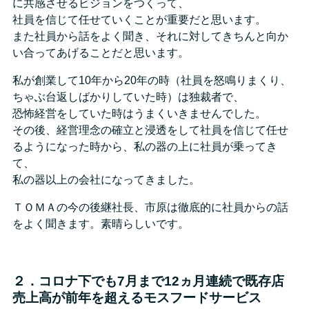
に共感させるビジョンをつくって、
社員を信じて任せていくことが重要だと思います。
また社員から話をよく聞き、それに対してきちんと向か
い合ってあげることだと思います。
私が創業して10年から20年の時（社員を怒鳴りまくり、
ちゃぶ台返しばかりしていた時）は独裁者で、
恐怖経営をしていた時はうまくいきませんでした。
その後、経営理念の確立と浸透をして社員を信じて任せ
るようになった時から、私の器の上に社員が乗ってき
て、
私の器以上の会社になってきました。
ＴＯＭＡの今の後継社長、市原は徹底的に社員からの話
をよく聞きます。素晴らしいです。
２．コロナ下でも7月まで12ヵ月連続で既存店
売上高が前年を超えるモスフードサービス