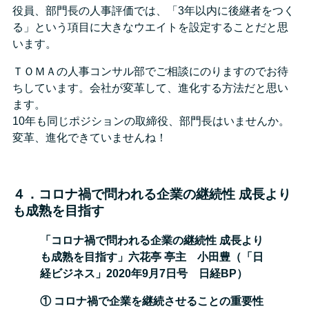
役員、部門長の人事評価では、「3年以内に後継者をつく
る」という項目に大きなウエイトを設定することだと思
います。
ＴＯＭＡの人事コンサル部でご相談にのりますのでお待
ちしています。会社が変革して、進化する方法だと思い
ます。
10年も同じポジションの取締役、部門長はいませんか。
変革、進化できていませんね！
４．コロナ禍で問われる企業の継続性 成長より
も成熟を目指す
「コロナ禍で問われる企業の継続性 成長より
も成熟を目指す」六花亭 亭主 小田豊
（「日
経ビジネス」2020年9月7日号 日経BP）
① コロナ禍で企業を継続させることの重要性