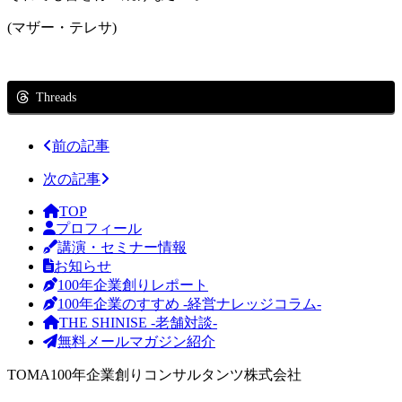
(マザー・テレサ)
Threads
前の記事
次の記事
TOP
プロフィール
講演・セミナー情報
お知らせ
100年企業創りレポート
100年企業のすすめ -経営ナレッジコラム-
THE SHINISE -老舗対談-
無料メールマガジン紹介
TOMA100年企業創りコンサルタンツ株式会社