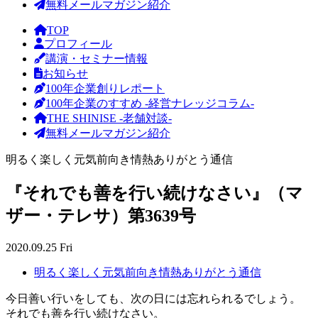
無料メールマガジン紹介
TOP
プロフィール
講演・セミナー情報
お知らせ
100年企業創りレポート
100年企業のすすめ -経営ナレッジコラム-
THE SHINISE -老舗対談-
無料メールマガジン紹介
明るく楽しく元気前向き情熱ありがとう通信
『それでも善を行い続けなさい』（マ
ザー・テレサ）第3639号
2020.09.25 Fri
明るく楽しく元気前向き情熱ありがとう通信
今日善い行いをしても、次の日には忘れられるでしょう。
それでも善を行い続けなさい。