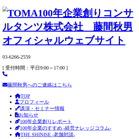
03-6266-2559
[ 受付時間：平日9:00～17:00 ]
藤間秋男へのご連絡はこちら
TOP
プロフィール
講演・セミナー情報
お知らせ
100年企業創りレポート
100年企業のすすめ -経営ナレッジコラム-
THE SHINISE -老舗対談-