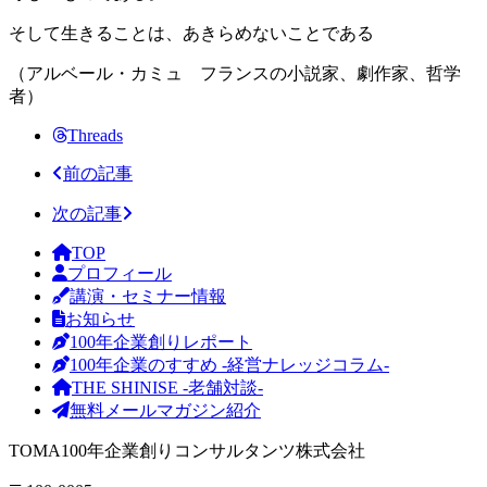
そして生きることは、あきらめないことである
（アルベール・カミュ フランスの小説家、劇作家、哲学
者）
Threads
前の記事
次の記事
TOP
プロフィール
講演・セミナー情報
お知らせ
100年企業創りレポート
100年企業のすすめ -経営ナレッジコラム-
THE SHINISE -老舗対談-
無料メールマガジン紹介
TOMA100年企業創りコンサルタンツ株式会社