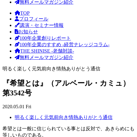
無料メールマガジン紹介
TOP
プロフィール
講演・セミナー情報
お知らせ
100年企業創りレポート
100年企業のすすめ -経営ナレッジコラム-
THE SHINISE -老舗対談-
無料メールマガジン紹介
明るく楽しく元気前向き情熱ありがとう通信
『希望とは』（アルベール・カミュ）
第3542号
2020.05.01 Fri
明るく楽しく元気前向き情熱ありがとう通信
希望とは一般に信じられている事とは反対で、あきらめにも
等しいものである。