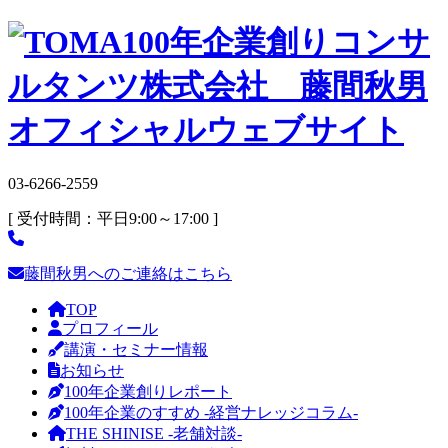
03-6266-2559
[ 受付時間：平日9:00～17:00 ]
藤間秋男へのご連絡はこちら
TOP
プロフィール
講演・セミナー情報
お知らせ
100年企業創りレポート
100年企業のすすめ -経営ナレッジコラム-
THE SHINISE -老舗対談-