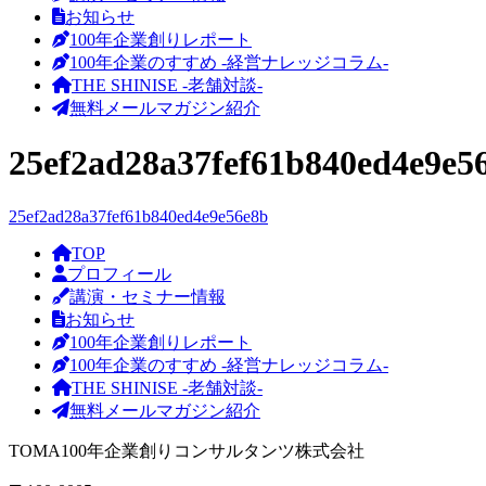
お知らせ
100年企業創りレポート
100年企業のすすめ -経営ナレッジコラム-
THE SHINISE -老舗対談-
無料メールマガジン紹介
25ef2ad28a37fef61b840ed4e9e5
25ef2ad28a37fef61b840ed4e9e56e8b
TOP
プロフィール
講演・セミナー情報
お知らせ
100年企業創りレポート
100年企業のすすめ -経営ナレッジコラム-
THE SHINISE -老舗対談-
無料メールマガジン紹介
TOMA100年企業創りコンサルタンツ株式会社