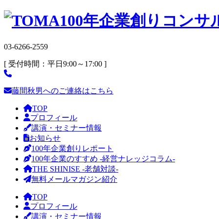
03-6266-2559
[ 受付時間：平日9:00～17:00 ]
藤間秋男へのご連絡はこちら
TOP
プロフィール
講演・セミナー情報
お知らせ
100年企業創りレポート
100年企業のすすめ -経営ナレッジコラム-
THE SHINISE -老舗対談-
無料メールマガジン紹介
TOP
プロフィール
講演・セミナー情報