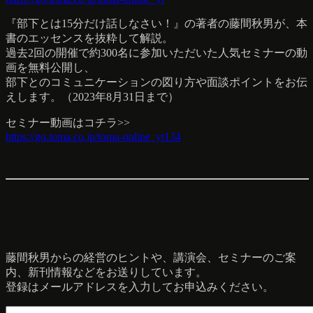
『部下とは15分だけ話しなさい！』の著者の藤間秋男が、本
書のエッセンスを抜粋して解説。
過去2回の開催で約300名に参加いただいた人気セミナーの動
画を無料公開し、
部下とのコミュニケーションの図り方や面談ポイントをお伝
えします。（2023年8月31日まで）
セミナー動画はコチラ>>
https://go.toma.co.jp/toma-online_yt134
藤間秋男からの経営のヒントや、講演会、セミナーのご案
内、新刊情報などをお送りしています。
登録はメールアドレスを入力してお申込みください。