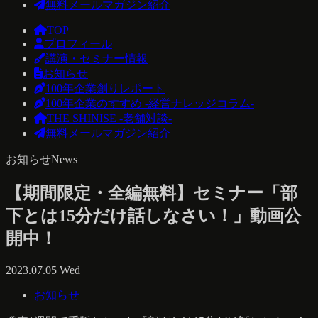
無料メールマガジン紹介
TOP
プロフィール
講演・セミナー情報
お知らせ
100年企業創りレポート
100年企業のすすめ -経営ナレッジコラム-
THE SHINISE -老舗対談-
無料メールマガジン紹介
お知らせ
News
【期間限定・全編無料】セミナー「部
下とは15分だけ話しなさい！」動画公
開中！
2023.07.05 Wed
お知らせ