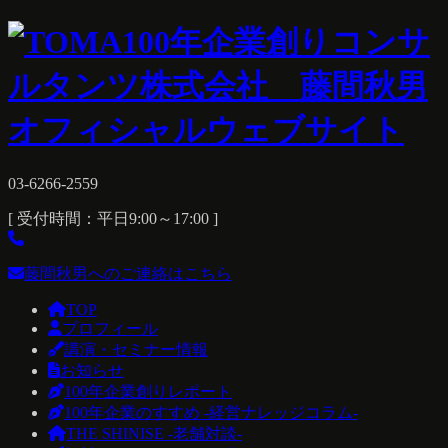
03-6266-2559
[ 受付時間：平日9:00～17:00 ]
藤間秋男へのご連絡はこちら
TOP
プロフィール
講演・セミナー情報
お知らせ
100年企業創りレポート
100年企業のすすめ -経営ナレッジコラム-
THE SHINISE -老舗対談-