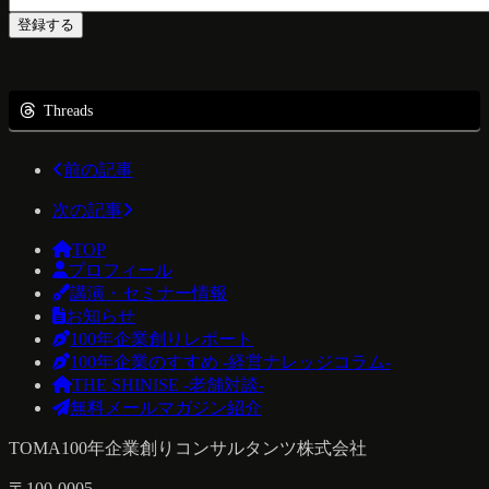
Threads
前の記事
次の記事
TOP
プロフィール
講演・セミナー情報
お知らせ
100年企業創りレポート
100年企業のすすめ -経営ナレッジコラム-
THE SHINISE -老舗対談-
無料メールマガジン紹介
TOMA100年企業創りコンサルタンツ株式会社
〒100-0005