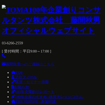
03-6266-2559
[ 受付時間：平日9:00～17:00 ]
藤間秋男へのご連絡はこちら
TOP
プロフィール
講演・セミナー情報
お知らせ
100年企業創りレポート
100年企業のすすめ -経営ナレッジコラム-
THE SHINISE -老舗対談-