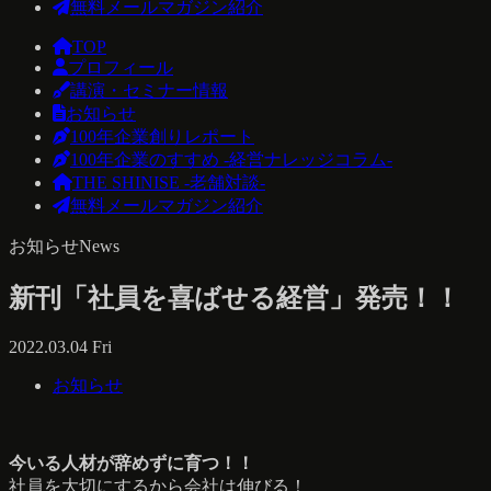
無料メールマガジン紹介
TOP
プロフィール
講演・セミナー情報
お知らせ
100年企業創りレポート
100年企業のすすめ -経営ナレッジコラム-
THE SHINISE -老舗対談-
無料メールマガジン紹介
お知らせ
News
新刊「社員を喜ばせる経営」発売！！
2022.03.04 Fri
お知らせ
今いる人材が辞めずに育つ！！
社員を大切にするから会社は伸びる！