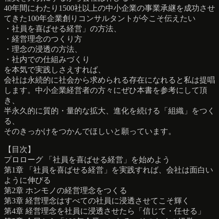
40年間にわたり1500社以上の中小企業の事業承継を成功させ
てきた100年企業創りコンサルタントが今こそ伝えたい
・社員を喜ばせる経営」の方法、
・経営理念のつくり方
・理念の浸透の方法、
・社内での仕組みづくり
を本気で実践しさえすれば、
会社は永続的に社会から求められる存在になれると私は提唱
します。中小企業経営者の方々にぜひ本書を参考にして頂
き、
半永久的に質的・量的な拡大、進化を続ける「組織」をつく
る、
そのきっかけをつかんでほしいと願っています。
【目次】
プロローグ 「社員を喜ばせる経営」を始めよう
第1章 「社員を喜ばせる経営」を実践すれば、会社は面白い
ように伸びる
第2章 ホンモノの経営理念をつくる
第3章 経営理念はすべての社員に浸透させてこそ輝く
第4章 経営理念を社員に浸透させたら「信じて・任せる」