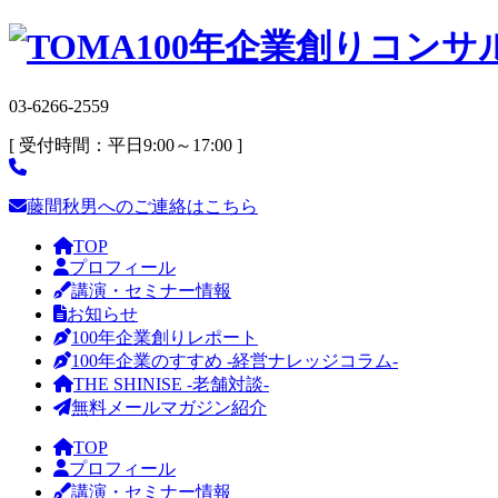
03-6266-2559
[ 受付時間：平日9:00～17:00 ]
藤間秋男へのご連絡はこちら
TOP
プロフィール
講演・セミナー情報
お知らせ
100年企業創りレポート
100年企業のすすめ -経営ナレッジコラム-
THE SHINISE -老舗対談-
無料メールマガジン紹介
TOP
プロフィール
講演・セミナー情報