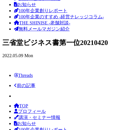
お知らせ
100年企業創りレポート
100年企業のすすめ -経営ナレッジコラム-
THE SHINISE -老舗対談-
無料メールマガジン紹介
三省堂ビジネス書第一位20210420
2022.05.09 Mon
Threads
前の記事
TOP
プロフィール
講演・セミナー情報
お知らせ
100年企業創りレポート