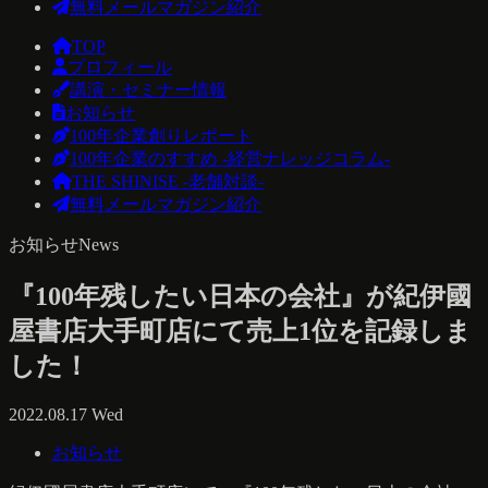
無料メールマガジン紹介
TOP
プロフィール
講演・セミナー情報
お知らせ
100年企業創りレポート
100年企業のすすめ -経営ナレッジコラム-
THE SHINISE -老舗対談-
無料メールマガジン紹介
お知らせ
News
『100年残したい日本の会社』が紀伊國
屋書店大手町店にて売上1位を記録しま
した！
2022.08.17 Wed
お知らせ