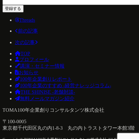
Threads
前の記事
次の記事
TOP
プロフィール
講演・セミナー情報
お知らせ
100年企業創りレポート
100年企業のすすめ -経営ナレッジコラム-
THE SHINISE -老舗対談-
無料メールマガジン紹介
TOMA100年企業創りコンサルタンツ株式会社
〒100-0005
東京都千代田区丸の内1-8-3 丸の内トラストタワー本館3階