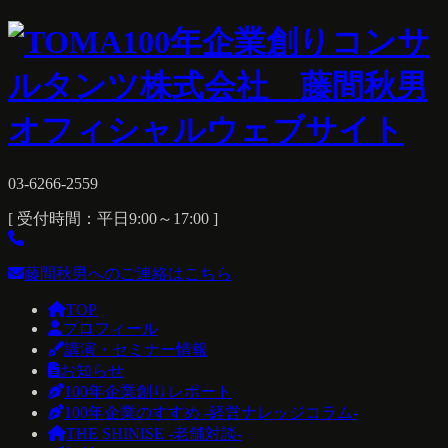
03-6266-2559
[ 受付時間：平日9:00～17:00 ]
藤間秋男へのご連絡はこちら
TOP
プロフィール
講演・セミナー情報
お知らせ
100年企業創りレポート
100年企業のすすめ -経営ナレッジコラム-
THE SHINISE -老舗対談-