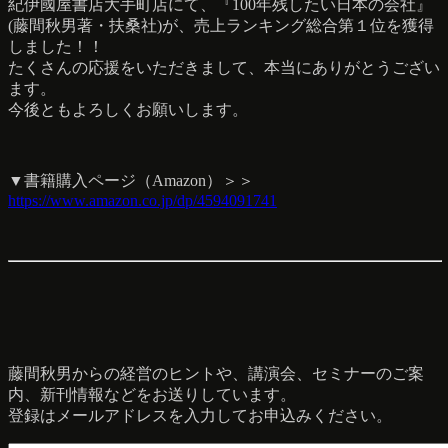
紀伊國屋書店大手町店にて、『100年残したい日本の会社』
(藤間秋男著・扶桑社)が、売上ランキング総合第１位を獲得
しました！！
たくさんの応援をいただきまして、本当にありがとうござい
ます。
今後ともよろしくお願いします。
▼書籍購入ページ（Amazon）＞＞
https://www.amazon.co.jp/dp/4594091741
藤間秋男からの経営のヒントや、講演会、セミナーのご案
内、新刊情報などをお送りしています。
登録はメールアドレスを入力してお申込みください。