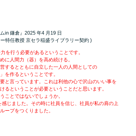
鎌倉』2025 年4 月19 日
ミー特任教授 京セラ稲盛ライブラリー契約 )
努力を行う必要があるということです。
めに人間力（器）を高め続ける。
営するとともに自立した一人の人間としての
」を作るということです。
要と言っています。これは利他の心で沢山のいい事を
けるということが必要ということだと思います。
うことではないでしょうか。
界を感じました。その時に社員を信じ、社員が私の肩の上
 グループをつくりました。