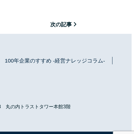
次の記事
100年企業のすすめ -経営ナレッジコラム-
介
-3 丸の内トラストタワー本館3階