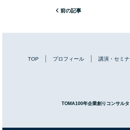
前の記事
TOP
プロフィール
講演・セミナ
TOMA100年企業創りコンサル