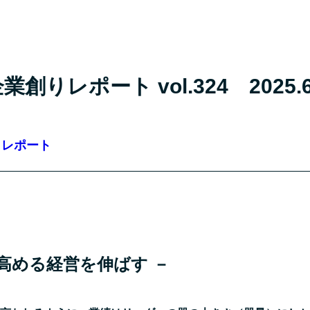
創りレポート vol.324 2025.
りレポート
高める経営を伸ばす －