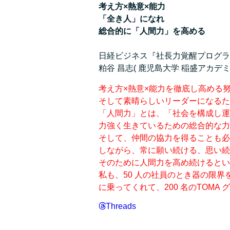
考え方×熱意×能力
「全き人」になれ
総合的に「人間力」を高める
日経ビジネス『社長力覚醒プログラムin 
粕谷 昌志( 鹿児島大学 稲盛アカデ
考え方×熱意×能力を徹底し高める
そして素晴らしいリーダーになるた
「人間力」とは、「社会を構成し運
力強く生きているための総合的な力
そして、仲間の協力を得ることも必
しながら、常に願い続ける、思い続
そのために人間力を高め続けるとい
私も、50 人の社員のとき器の限
に乗ってくれて、200 名のTOMA
Threads