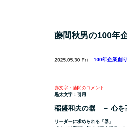
藤間秋男の100年企業
100年企業創
2025.05.30 Fri
赤文字：藤間のコメント
黒太文字：引用
稲盛和夫の器 － 心を
リーダーに求められる「器」