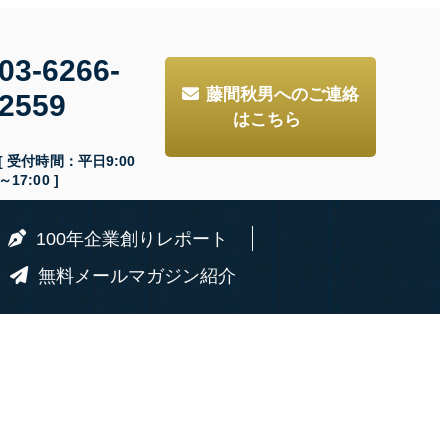
03-6266-
藤間秋男へのご連絡
2559
はこちら
[ 受付時間：平日9:00
～17:00 ]
100年企業創りレポート
無料メールマガジン紹介