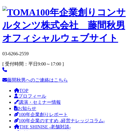
03-6266-2559
[ 受付時間：平日9:00～17:00 ]
藤間秋男へのご連絡はこちら
TOP
プロフィール
講演・セミナー情報
お知らせ
100年企業創りレポート
100年企業のすすめ -経営ナレッジコラム-
THE SHINISE -老舗対談-