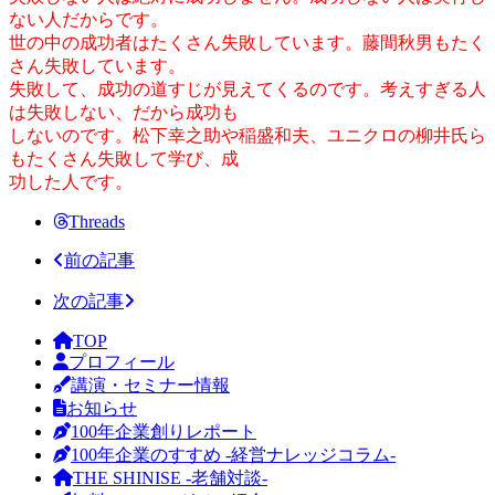
ない人だからです。
世の中の成功者はたくさん失敗しています。藤間秋男もたく
さん失敗しています。
失敗して、成功の道すじが見えてくるのです。考えすぎる人
は失敗しない、だから成功も
しないのです。松下幸之助や稲盛和夫、ユニクロの柳井氏ら
もたくさん失敗して学び、成
功した人です。
Threads
前の記事
次の記事
TOP
プロフィール
講演・セミナー情報
お知らせ
100年企業創りレポート
100年企業のすすめ -経営ナレッジコラム-
THE SHINISE -老舗対談-