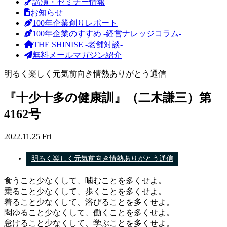
講演・セミナー情報
お知らせ
100年企業創りレポート
100年企業のすすめ -経営ナレッジコラム-
THE SHINISE -老舗対談-
無料メールマガジン紹介
明るく楽しく元気前向き情熱ありがとう通信
『十少十多の健康訓』（二木謙三）第
4162号
2022.11.25 Fri
明るく楽しく元気前向き情熱ありがとう通信
食うこと少なくして、噛むことを多くせよ。
乗ること少なくして、歩くことを多くせよ。
着ること少なくして、浴びることを多くせよ。
悶ゆること少なくして、働くことを多くせよ。
怠けること少なくして、学ぶことを多くせよ。