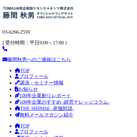
03-6266-2559
[ 受付時間：平日9:00～17:00 ]
藤間秋男へのご連絡はこちら
TOP
プロフィール
講演・セミナー情報
お知らせ
100年企業創りレポート
100年企業のすすめ -経営ナレッジコラム-
THE SHINISE -老舗対談-
無料メールマガジン紹介
TOP
プロフィール