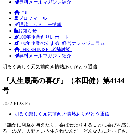
無料メールマガジン紹介
TOP
プロフィール
講演・セミナー情報
お知らせ
100年企業創りレポート
100年企業のすすめ -経営ナレッジコラム-
THE SHINISE -老舗対談-
無料メールマガジン紹介
明るく楽しく元気前向き情熱ありがとう通信
『人生最高の喜び』（本田健）第4144
号
2022.10.28 Fri
明るく楽しく元気前向き情熱ありがとう通信
「誰かに利益を与えたり、喜ばせたりすることに喜びを感じ
る」のが、人間という生き物なんだ。どんな人にとっても、