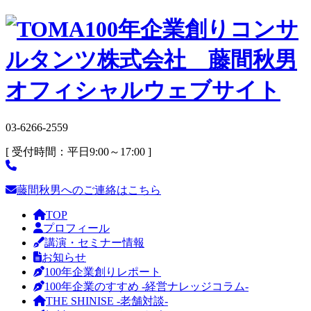
03-6266-2559
[ 受付時間：平日9:00～17:00 ]
藤間秋男へのご連絡はこちら
TOP
プロフィール
講演・セミナー情報
お知らせ
100年企業創りレポート
100年企業のすすめ -経営ナレッジコラム-
THE SHINISE -老舗対談-