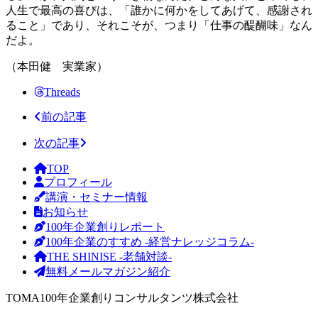
人生で最高の喜びは、「誰かに何かをしてあげて、感謝され
ること」であり、それこそが、つまり「仕事の醍醐味」なん
だよ。
（本田健 実業家）
Threads
前の記事
次の記事
TOP
プロフィール
講演・セミナー情報
お知らせ
100年企業創りレポート
100年企業のすすめ -経営ナレッジコラム-
THE SHINISE -老舗対談-
無料メールマガジン紹介
TOMA100年企業創りコンサルタンツ株式会社