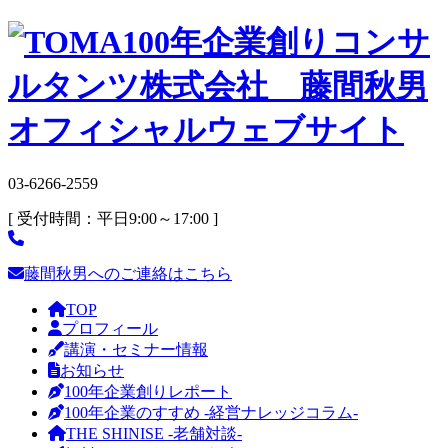
03-6266-2559
[ 受付時間：平日9:00～17:00 ]
藤間秋男へのご連絡はこちら
TOP
プロフィール
講演・セミナー情報
お知らせ
100年企業創りレポート
100年企業のすすめ -経営ナレッジコラム-
THE SHINISE -老舗対談-