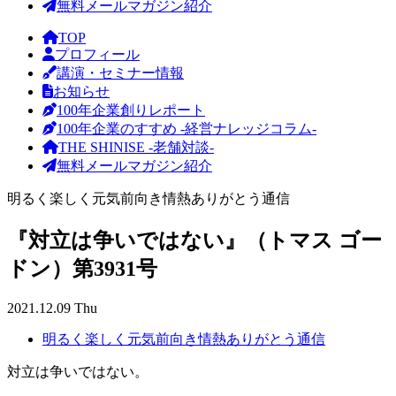
無料メールマガジン紹介
TOP
プロフィール
講演・セミナー情報
お知らせ
100年企業創りレポート
100年企業のすすめ -経営ナレッジコラム-
THE SHINISE -老舗対談-
無料メールマガジン紹介
明るく楽しく元気前向き情熱ありがとう通信
『対立は争いではない』（トマス ゴー
ドン）第3931号
2021.12.09 Thu
明るく楽しく元気前向き情熱ありがとう通信
対立は争いではない。