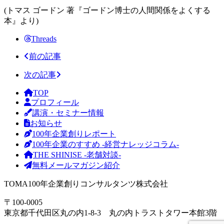
(トマス ゴードン 著『ゴードン博士の人間関係をよくする
本』より)
Threads
前の記事
次の記事
TOP
プロフィール
講演・セミナー情報
お知らせ
100年企業創りレポート
100年企業のすすめ -経営ナレッジコラム-
THE SHINISE -老舗対談-
無料メールマガジン紹介
TOMA100年企業創りコンサルタンツ株式会社
〒100-0005
東京都千代田区丸の内1-8-3 丸の内トラストタワー本館3階