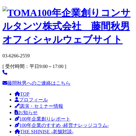
03-6266-2559
[ 受付時間：平日9:00～17:00 ]
藤間秋男へのご連絡はこちら
TOP
プロフィール
講演・セミナー情報
お知らせ
100年企業創りレポート
100年企業のすすめ -経営ナレッジコラム-
THE SHINISE -老舗対談-