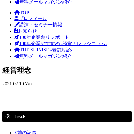
無料メールマガジン紹介
TOP
プロフィール
講演・セミナー情報
お知らせ
100年企業創りレポート
100年企業のすすめ -経営ナレッジコラム-
THE SHINISE -老舗対談-
無料メールマガジン紹介
経営理念
2021.02.10 Wed
Threads
前の記事